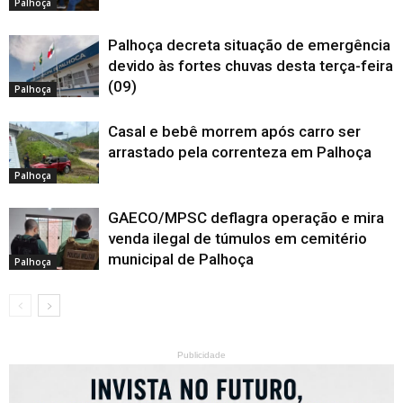
Palhoça
Palhoça decreta situação de emergência
devido às fortes chuvas desta terça-feira
(09)
Palhoça
Casal e bebê morrem após carro ser
arrastado pela correnteza em Palhoça
Palhoça
GAECO/MPSC deflagra operação e mira
venda ilegal de túmulos em cemitério
municipal de Palhoça
Palhoça
Publicidade