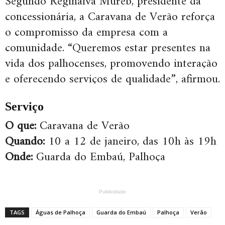
Segundo Reginalva Mureb, presidente da
concessionária, a Caravana de Verão reforça
o compromisso da empresa com a
comunidade. “Queremos estar presentes na
vida dos palhocenses, promovendo interação
e oferecendo serviços de qualidade”, afirmou.
Serviço
O que:
Caravana de Verão
Quando:
10 a 12 de janeiro, das 10h às 19h
Onde:
Guarda do Embaú, Palhoça
Publicidade
TAGS
Águas de Palhoça
Guarda do Embaú
Palhoça
Verão