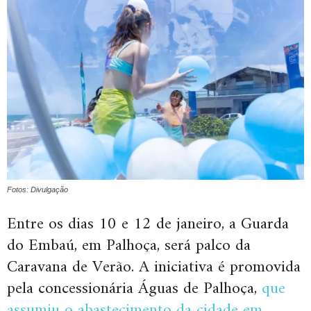
Fotos: Divulgação
Entre os dias 10 e 12 de janeiro, a Guarda
do Embaú, em Palhoça, será palco da
Caravana de Verão. A iniciativa é promovida
pela concessionária Águas de Palhoça,
que
assumiu o abastecimento da cidade em