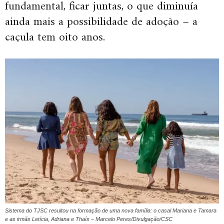
fundamental, ficar juntas, o que diminuía
ainda mais a possibilidade de adoção – a
caçula tem oito anos.
Sistema do TJSC resultou na formação de uma nova família: o casal Mariana e Tamara
e as irmãs Letícia, Adriana e Thaís – Marcelo Peres/Divulgação/CSC