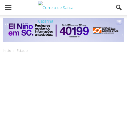
Inicio
Estado