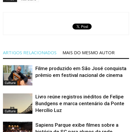
ARTIGOS RELACIONADOS
MAIS DO MESMO AUTOR
Filme produzido em São José conquista
prêmio em festival nacional de cinema
Cultura
Livro reúne registros inéditos de Felipe
Bundgens e marca centenário da Ponte
Hercílio Luz
Cultura
Sapiens Parque exibe filmes sobre a
história de SC para alunos da rede