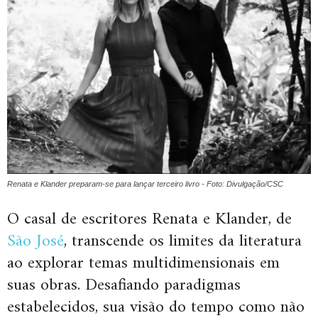
Renata e Klander preparam-se para lançar terceiro livro - Foto: Divulgação/CSC
O casal de escritores Renata e Klander, de
São José
, transcende os limites da literatura
ao explorar temas multidimensionais em
suas obras. Desafiando paradigmas
estabelecidos, sua visão do tempo como não