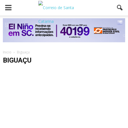
Inicio
Biguaçu
BIGUAÇU