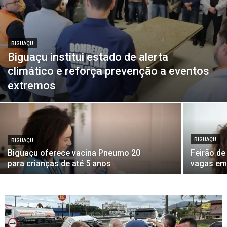
BIGUAÇU
Biguaçu institui estado de alerta
climático e reforça prevenção a eventos
extremos
BIGUAÇU
BIGUAÇU
Biguaçu oferece vacina Pneumo 20
Feirão d
para crianças de até 5 anos
vagas em