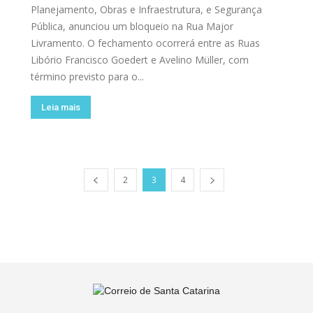
Planejamento, Obras e Infraestrutura, e Segurança
Pública, anunciou um bloqueio na Rua Major
Livramento. O fechamento ocorrerá entre as Ruas
Libório Francisco Goedert e Avelino Müller, com
término previsto para o...
Leia mais
2
3
4