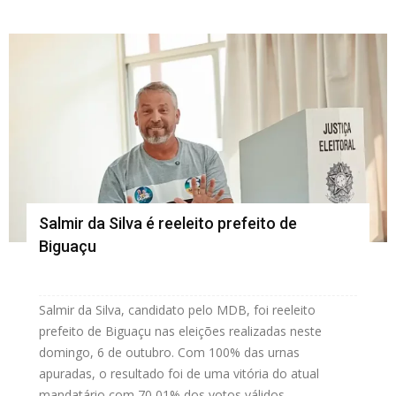
Salmir da Silva é reeleito prefeito de
Biguaçu
Salmir da Silva, candidato pelo MDB, foi reeleito
prefeito de Biguaçu nas eleições realizadas neste
domingo, 6 de outubro. Com 100% das urnas
apuradas, o resultado foi de uma vitória do atual
mandatário com 70,01% dos votos válidos,