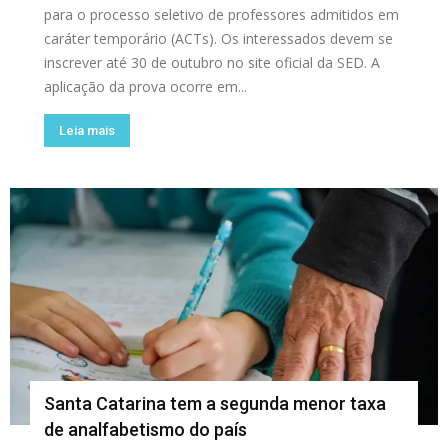
para o processo seletivo de professores admitidos em
caráter temporário (ACTs). Os interessados devem se
inscrever até 30 de outubro no site oficial da SED. A
aplicação da prova ocorre em...
Leia mais
Santa Catarina tem a segunda menor taxa
de analfabetismo do país