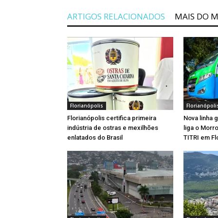
ARTIGOS RELACIONADOS
MAIS DO 
Florianópolis
Florianópoli
Florianópolis certifica primeira
Nova linha 
indústria de ostras e mexilhões
liga o Morr
enlatados do Brasil
TITRI em Fl