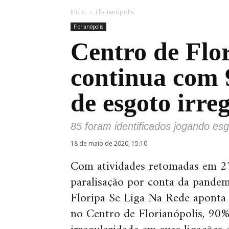
Inicio
Florianópolis
Florianópolis
Centro de Flor
continua com 
de esgoto irre
85 foram identificados jogando esg
18 de maio de 2020, 15:10
Com atividades retomadas em 27
paralisação por conta da pandem
Floripa Se Liga Na Rede aponta 
no Centro de Florianópolis, 90