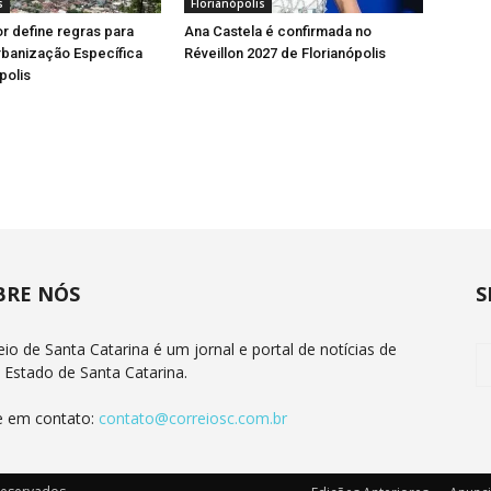
s
Florianópolis
or define regras para
Ana Castela é confirmada no
rbanização Específica
Réveillon 2027 de Florianópolis
polis
BRE NÓS
S
eio de Santa Catarina é um jornal e portal de notícias de
 Estado de Santa Catarina.
e em contato:
contato@correiosc.com.br