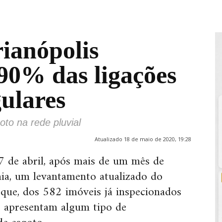
ianópolis
90% das ligações
gulares
oto na rede pluvial
Atualizado 18 de maio de 2020, 19:28
 de abril, após mais de um mês de
ia, um levantamento atualizado do
que, dos 582 imóveis já inspecionados
% apresentam algum tipo de