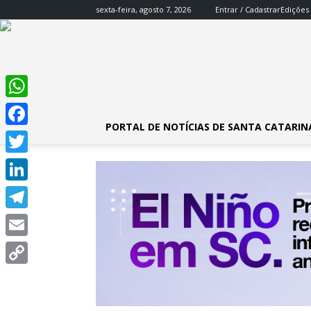
sexta-feira, agosto 7, 2026
Entrar / Cadastrar
Edições
WhatsApp
PORTAL DE NOTÍCIAS DE SANTA CATARIN
Facebook
Twitter
LinkedIn
Telegram
Email
Copy
Link