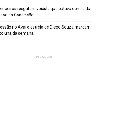
mbeiros resgatam veículo que estava dentro da
agoa da Conceição
essão no Avaí e estreia de Diego Souza marcam
 coluna da semana
Publicidade