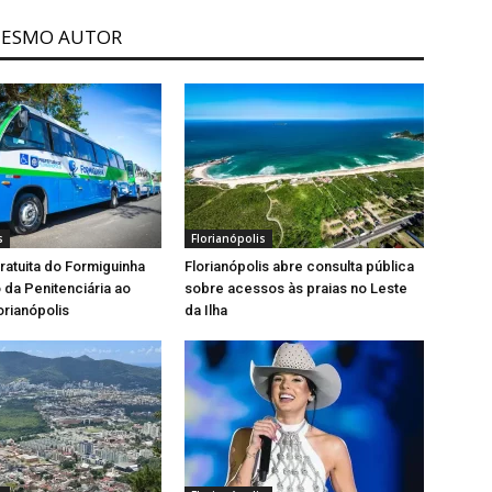
MESMO AUTOR
s
Florianópolis
gratuita do Formiguinha
Florianópolis abre consulta pública
o da Penitenciária ao
sobre acessos às praias no Leste
orianópolis
da Ilha