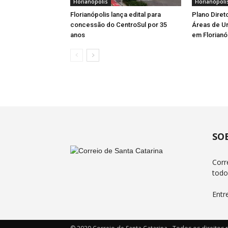
Florianópolis
Florianópoli
Florianópolis lança edital para
Plano Diret
concessão do CentroSul por 35
Áreas de U
anos
em Florianó
SO
Corr
todo
Entr