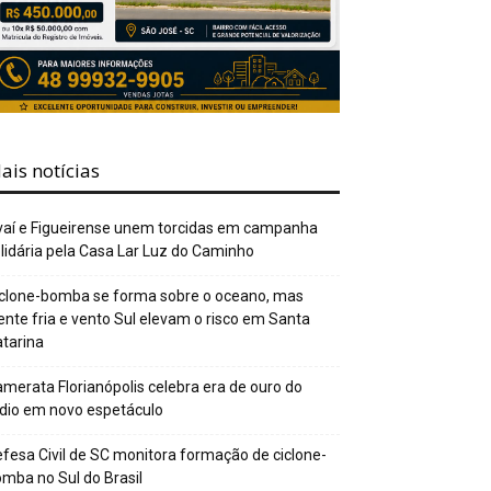
ais notícias
aí e Figueirense unem torcidas em campanha
lidária pela Casa Lar Luz do Caminho
clone-bomba se forma sobre o oceano, mas
ente fria e vento Sul elevam o risco em Santa
tarina
merata Florianópolis celebra era de ouro do
dio em novo espetáculo
fesa Civil de SC monitora formação de ciclone-
mba no Sul do Brasil