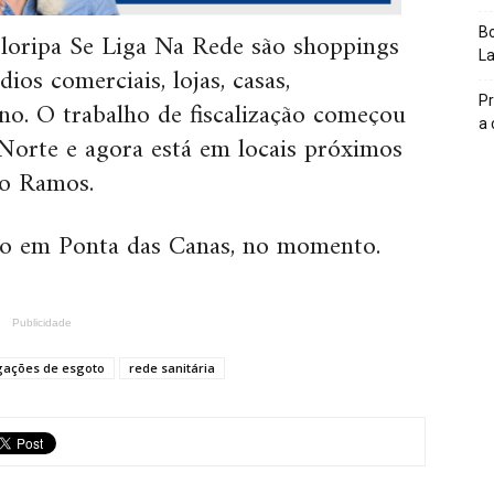
Bo
Floripa Se Liga Na Rede são shoppings
L
ios comerciais, lojas, casas,
Pr
sino. O trabalho de fiscalização começou
a
Norte e agora está em locais próximos
ro Ramos.
o em Ponta das Canas, no momento.
Publicidade
igações de esgoto
rede sanitária