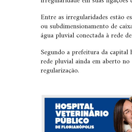
irregularidade em suas ligações 
Entre as irregularidades estão e
ou subdimensionamento de caixa 
água pluvial conectada à rede de
Segundo a prefeitura da capital
rede pluvial ainda em aberto no
regularização.