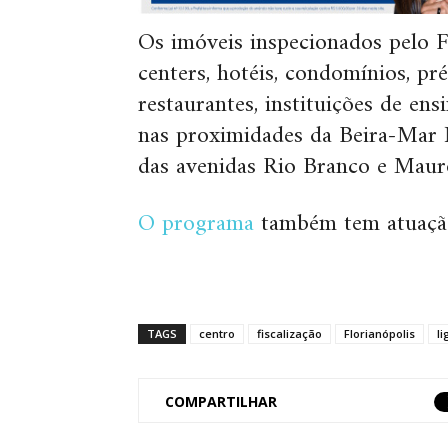
Os imóveis inspecionados pelo 
centers, hotéis, condomínios, préd
restaurantes, instituições de en
nas proximidades da Beira-Mar 
das avenidas Rio Branco e Mau
O programa
também tem atuaçã
TAGS
centro
fiscalização
Florianópolis
l
COMPARTILHAR