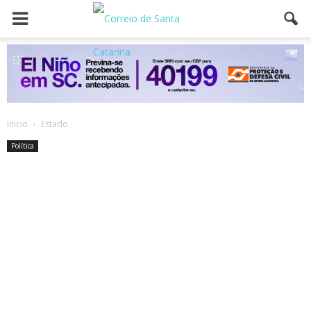
Inicio
Estado
Política