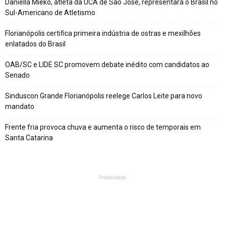
Daniella Mieko, atleta da UCA de São José, representará o Brasil no
Sul-Americano de Atletismo
Florianópolis certifica primeira indústria de ostras e mexilhões
enlatados do Brasil
OAB/SC e LIDE SC promovem debate inédito com candidatos ao
Senado
Sinduscon Grande Florianópolis reelege Carlos Leite para novo
mandato
Frente fria provoca chuva e aumenta o risco de temporais em
Santa Catarina
Publicidade