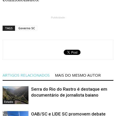
Publicidade
TAGS
Governo SC
ARTIGOS RELACIONADOS
MAIS DO MESMO AUTOR
Serra do Rio do Rastro é destaque em
documentário de jornalista baiano
Estado
OAB/SC e LIDE SC promovem debate