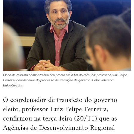
Plano de reforma administrativa fica pronto até o fim do mês, diz professor Luiz Felipe
Ferreira, coordenador do processo de transição de governo. Foto: Jeferson
Baldo/Secom
O coordenador de transição do governo
eleito, professor Luiz Felipe Ferreira,
confirmou na terça-feira (20/11) que as
Agências de Desenvolvimento Regional