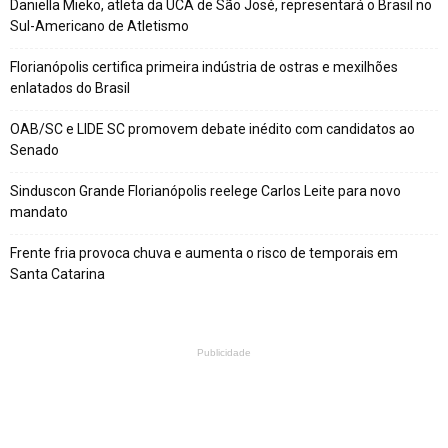
Daniella Mieko, atleta da UCA de São José, representará o Brasil no
Sul-Americano de Atletismo
Florianópolis certifica primeira indústria de ostras e mexilhões
enlatados do Brasil
OAB/SC e LIDE SC promovem debate inédito com candidatos ao
Senado
Sinduscon Grande Florianópolis reelege Carlos Leite para novo
mandato
Frente fria provoca chuva e aumenta o risco de temporais em
Santa Catarina
Publicidade