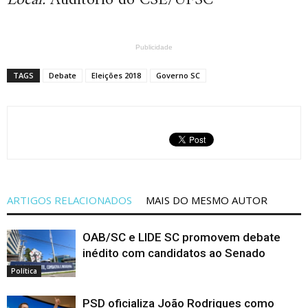
Local:
Auditório do CSE/UFSC
Publicidade
TAGS
Debate
Eleições 2018
Governo SC
ARTIGOS RELACIONADOS
MAIS DO MESMO AUTOR
OAB/SC e LIDE SC promovem debate
inédito com candidatos ao Senado
Política
PSD oficializa João Rodrigues como