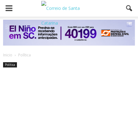
Inicio
Política
Política