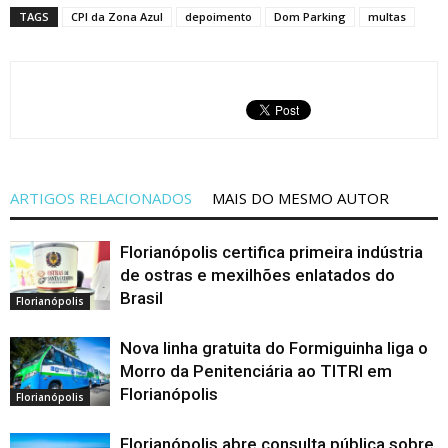
TAGS
CPI da Zona Azul
depoimento
Dom Parking
multas
ARTIGOS RELACIONADOS
MAIS DO MESMO AUTOR
Florianópolis certifica primeira indústria
de ostras e mexilhões enlatados do
Brasil
Florianópolis
Nova linha gratuita do Formiguinha liga o
Morro da Penitenciária ao TITRI em
Florianópolis
Florianópolis
Florianópolis abre consulta pública sobre