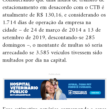
Considerando que uma multa de trânsito de
estacionamento em desacordo com o CTB é
atualmente de R$ 130,16, e considerando os
1.714 dias de operação da empresa na
cidade – de 24 de março de 2014 a 13 de
setembro de 2019, descontando-se 285
domingos –, o montante de multas só seria
arrecadado se 3.585 veículos tivessem sido
multados por dia na capital.
Publicidade