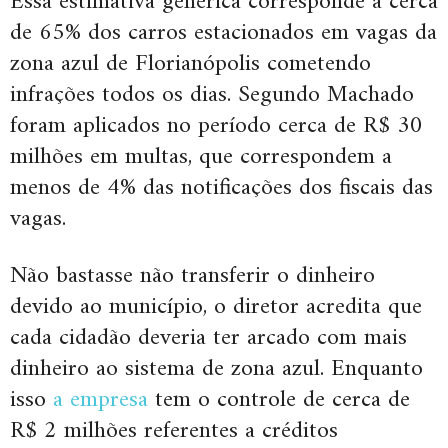
Essa estimativa genérica corresponde a cerca
de 65% dos carros estacionados em vagas da
zona azul de Florianópolis cometendo
infrações todos os dias. Segundo Machado
foram aplicados no período cerca de R$ 30
milhões em multas, que correspondem a
menos de 4% das notificações dos fiscais das
vagas.
Não bastasse não transferir o dinheiro
devido ao município, o diretor acredita que
cada cidadão deveria ter arcado com mais
dinheiro ao sistema de zona azul. Enquanto
isso
a empresa
tem o controle de cerca de
R$ 2 milhões referentes a créditos