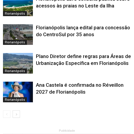
acessos às praias no Leste da Ilha
Florianópolis
Florianópolis lança edital para concessão
do CentroSul por 35 anos
Florianópolis
Plano Diretor define regras para Áreas de
Urbanização Específica em Florianópolis
Florianópolis
Ana Castela é confirmada no Réveillon
2027 de Florianópolis
Florianópolis
Publicidade