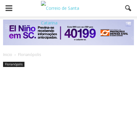
Inicio
Florianópolis
Florianópolis