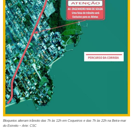
Bloqueios alteram trânsito das 7h às 12h em Coqueiros e das 7h às 22h na Beira-mar
do Estreito – Arte: CSC