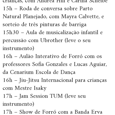
crianças, com Andrea Hill e Carina Scheibe
15h – Roda de conversa sobre Parto
Natural Planejado, com Mayra Calvette, e
sorteio de três pinturas de barriga
15h30 – Aula de musicalização infantil e
percussão com Ubrother (leve o seu
instrumento)
16h – Aulão Interativo de Forró com os
professores Sofia Gonzales e Lucas Aguiar,
da Cenarium Escola de Dança
16h – Jiu-Jitsu Internacional para crianças
com Mestre Isaky
17h – Jam Session TUM (leve seu
instrumento)
17h – Show de Forró com a Banda Erva