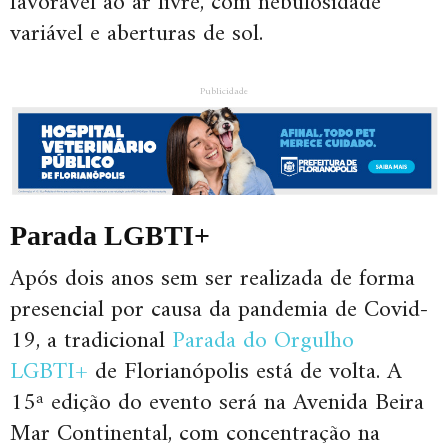
favorável ao ar livre, com nebulosidade
variável e aberturas de sol.
Publicidade
Parada LGBTI+
Após dois anos sem ser realizada de forma
presencial por causa da pandemia de Covid-
19, a tradicional
Parada do Orgulho
LGBTI+
de Florianópolis está de volta. A
15ª edição do evento será na Avenida Beira
Mar Continental, com concentração na