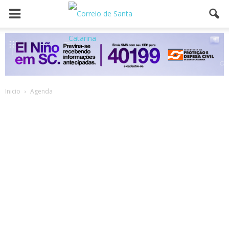
Inicio
Agenda