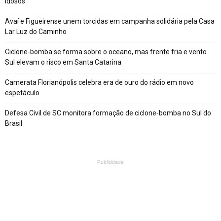
idosos
Avaí e Figueirense unem torcidas em campanha solidária pela Casa
Lar Luz do Caminho
Ciclone-bomba se forma sobre o oceano, mas frente fria e vento
Sul elevam o risco em Santa Catarina
Camerata Florianópolis celebra era de ouro do rádio em novo
espetáculo
Defesa Civil de SC monitora formação de ciclone-bomba no Sul do
Brasil
Publicidade