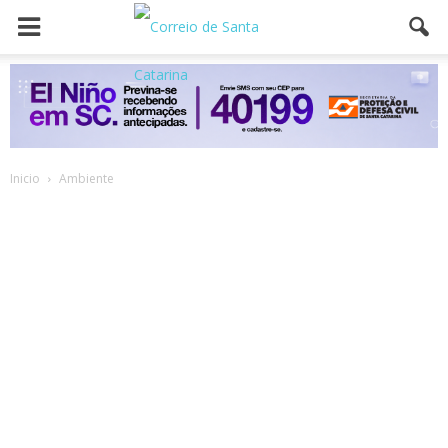
Inicio
Ambiente