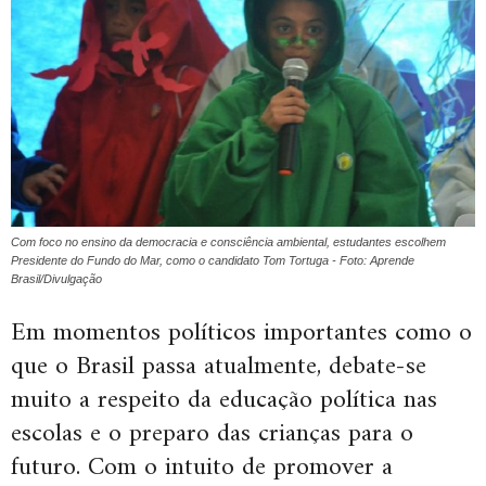
Com foco no ensino da democracia e consciência ambiental, estudantes escolhem
Presidente do Fundo do Mar, como o candidato Tom Tortuga - Foto: Aprende
Brasil/Divulgação
Em momentos políticos importantes como o
que o Brasil passa atualmente, debate-se
muito a respeito da educação política nas
escolas e o preparo das crianças para o
futuro. Com o intuito de promover a