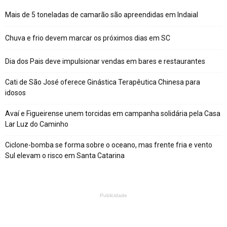
Mais de 5 toneladas de camarão são apreendidas em Indaial
Chuva e frio devem marcar os próximos dias em SC
Dia dos Pais deve impulsionar vendas em bares e restaurantes
Cati de São José oferece Ginástica Terapêutica Chinesa para
idosos
Avaí e Figueirense unem torcidas em campanha solidária pela Casa
Lar Luz do Caminho
Ciclone-bomba se forma sobre o oceano, mas frente fria e vento
Sul elevam o risco em Santa Catarina
Publicidade