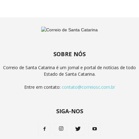
SOBRE NÓS
Correio de Santa Catarina é um jornal e portal de notícias de todo
Estado de Santa Catarina.
Entre em contato:
contato@correiosc.com.br
SIGA-NOS