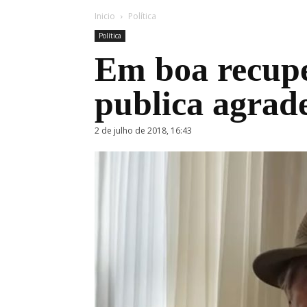
Inicio
Política
Política
Em boa recup
publica agrad
2 de julho de 2018, 16:43