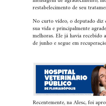
mensagem de agradecimento, mo
restabelecimento de seu tratame
No curto vídeo, o deputado diz 
sua vida e principalmente agrad
melhoras. Ele já havia recebido
de junho e segue em recuperação
Recentemente, na Alesc, foi apro