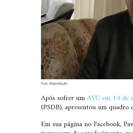
Foto: Reprodução
Após sofrer um
AVC em 14 de 
(PSDB), apresentou um quadro d
Em sua página no Facebook, Pa