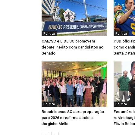
Política
Política
OAB/SC e LIDE SC promovem
PSD oficial
debate inédito com candidatos ao
como candi
Senado
Santa Catar
Política
Política
Republicanos SC abre preparação
Fecomércio
para 2026 e reafirma apoio a
reivindicaç
Jorginho Mello
Flávio Bols