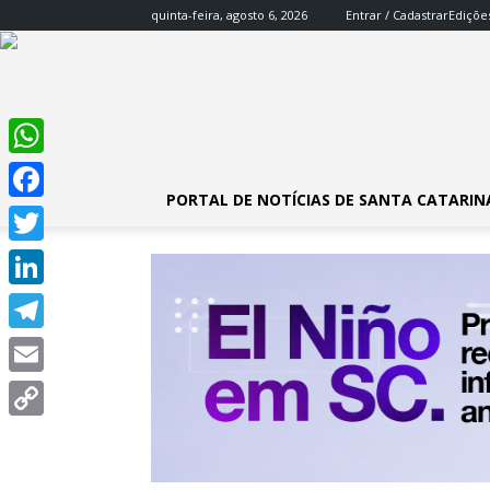
quinta-feira, agosto 6, 2026
Entrar / Cadastrar
Ediçõe
WhatsApp
PORTAL DE NOTÍCIAS DE SANTA CATARIN
Facebook
Twitter
LinkedIn
Telegram
Email
Copy
Link