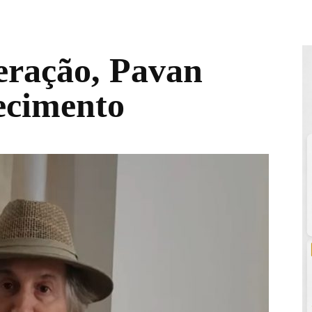
eração, Pavan
ecimento