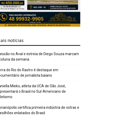
ais notícias
essão no Avaí e estreia de Diego Souza marcam
 coluna da semana
rra do Rio do Rastro é destaque em
cumentário de jornalista baiano
niella Mieko, atleta da UCA de São José,
presentará o Brasil no Sul-Americano de
letismo
orianópolis certifica primeira indústria de ostras e
xilhões enlatados do Brasil