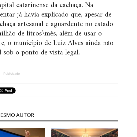
pital catarinense da cachaça. Na
mentar já havia explicado que, apesar de
achaça artesanal e aguardente no estado
ilhão de litros\mês, além de usar o
e, o município de Luiz Alves ainda não
 sob o ponto de vista legal.
Publicidade
MESMO AUTOR