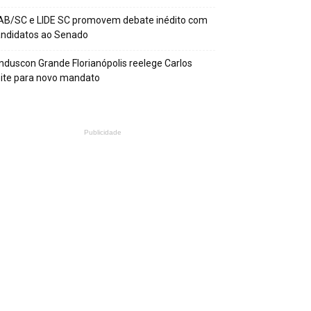
AB/SC e LIDE SC promovem debate inédito com
andidatos ao Senado
nduscon Grande Florianópolis reelege Carlos
ite para novo mandato
Publicidade