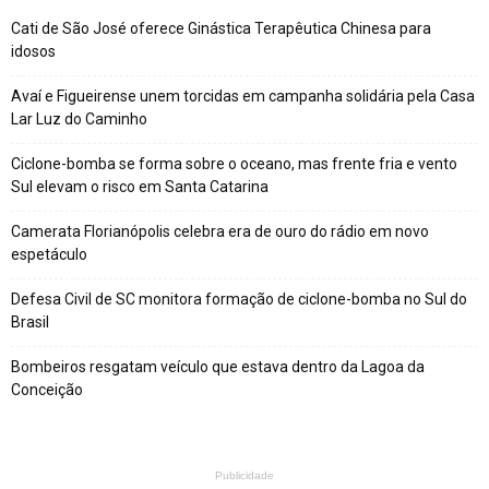
Cati de São José oferece Ginástica Terapêutica Chinesa para
idosos
Avaí e Figueirense unem torcidas em campanha solidária pela Casa
Lar Luz do Caminho
Ciclone-bomba se forma sobre o oceano, mas frente fria e vento
Sul elevam o risco em Santa Catarina
Camerata Florianópolis celebra era de ouro do rádio em novo
espetáculo
Defesa Civil de SC monitora formação de ciclone-bomba no Sul do
Brasil
Bombeiros resgatam veículo que estava dentro da Lagoa da
Conceição
Publicidade