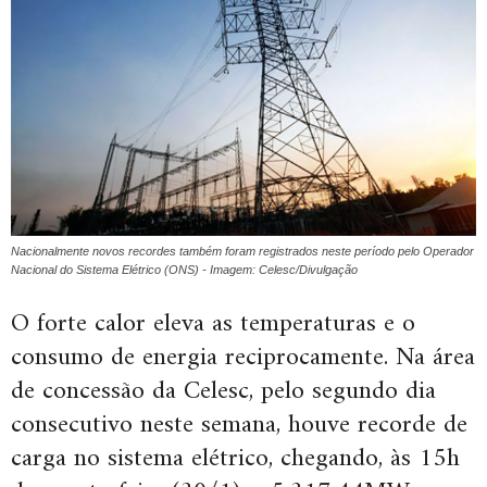
Nacionalmente novos recordes também foram registrados neste período pelo Operador
Nacional do Sistema Elétrico (ONS) - Imagem: Celesc/Divulgação
O forte calor eleva as temperaturas e o
consumo de energia reciprocamente. Na área
de concessão da Celesc, pelo segundo dia
consecutivo neste semana, houve recorde de
carga no sistema elétrico, chegando, às 15h