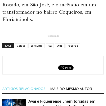
Roçado, em São José, e o incêndio em um
transformador no bairro Coqueiros, em
Florianópolis.
Publicidade
TAGS
Celesc
consumo
luz
ONS
recorde
ARTIGOS RELACIONADOS
MAIS DO MESMO AUTOR
Avaí e Figueirense unem torcidas em