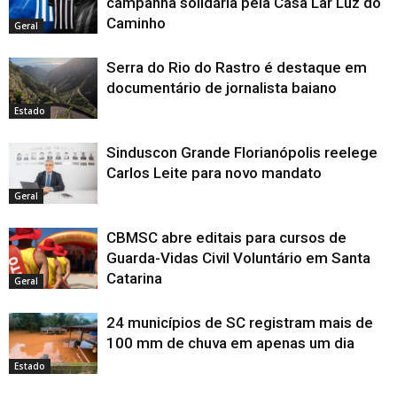
campanha solidária pela Casa Lar Luz do
Caminho
Geral
Serra do Rio do Rastro é destaque em
documentário de jornalista baiano
Estado
Sinduscon Grande Florianópolis reelege
Carlos Leite para novo mandato
Geral
CBMSC abre editais para cursos de
Guarda-Vidas Civil Voluntário em Santa
Catarina
Geral
24 municípios de SC registram mais de
100 mm de chuva em apenas um dia
Estado