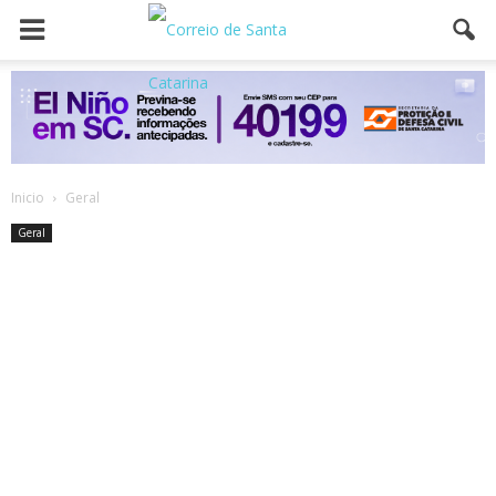
Inicio
Geral
Geral