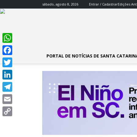
sábado, agosto 8, 2026
Entrar / Cadastrar
Edições Ant
WhatsApp
PORTAL DE NOTÍCIAS DE SANTA CATARIN
Facebook
Twitter
LinkedIn
Telegram
Email
Copy
Link