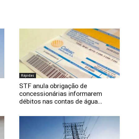
Rápidas
STF anula obrigação de
concessionárias informarem
débitos nas contas de água...