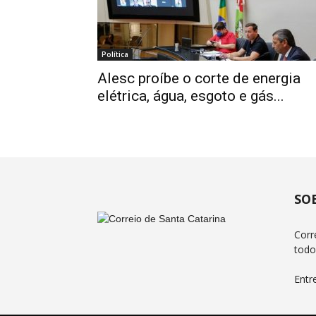
Política
Alesc proíbe o corte de energia
elétrica, água, esgoto e gás...
SO
Corr
todo
Entr