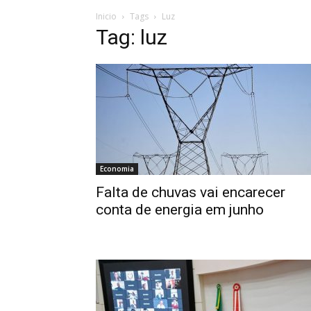
Inicio
Tags
Luz
Tag: luz
Economia
Falta de chuvas vai encarecer
conta de energia em junho