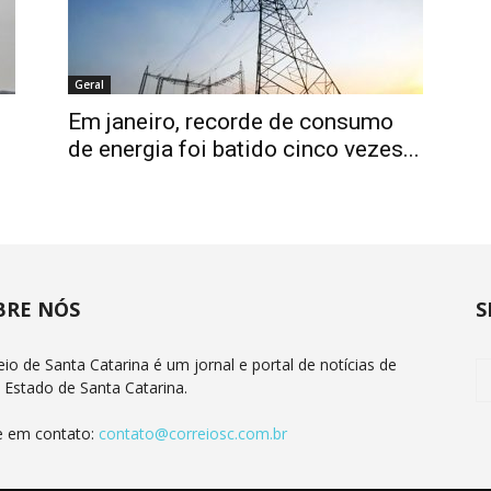
Geral
Em janeiro, recorde de consumo
de energia foi batido cinco vezes...
BRE NÓS
S
eio de Santa Catarina é um jornal e portal de notícias de
 Estado de Santa Catarina.
e em contato:
contato@correiosc.com.br