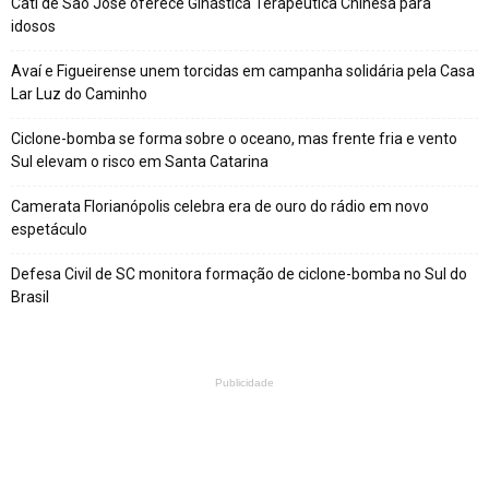
Cati de São José oferece Ginástica Terapêutica Chinesa para
idosos
Avaí e Figueirense unem torcidas em campanha solidária pela Casa
Lar Luz do Caminho
Ciclone-bomba se forma sobre o oceano, mas frente fria e vento
Sul elevam o risco em Santa Catarina
Camerata Florianópolis celebra era de ouro do rádio em novo
espetáculo
Defesa Civil de SC monitora formação de ciclone-bomba no Sul do
Brasil
Publicidade