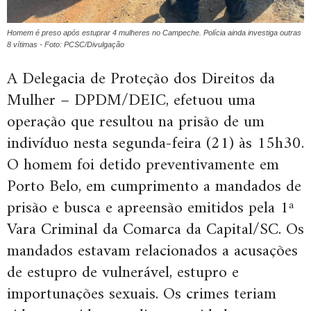
Homem é preso após estuprar 4 mulheres no Campeche. Polícia ainda investiga outras
8 vítimas - Foto: PCSC/Divulgação
A Delegacia de Proteção dos Direitos da
Mulher – DPDM/DEIC, efetuou uma
operação que resultou na prisão de um
indivíduo nesta segunda-feira (21) às 15h30.
O homem foi detido preventivamente em
Porto Belo, em cumprimento a mandados de
prisão e busca e apreensão emitidos pela 1ª
Vara Criminal da Comarca da Capital/SC. Os
mandados estavam relacionados a acusações
de estupro de vulnerável, estupro e
importunações sexuais. Os crimes teriam