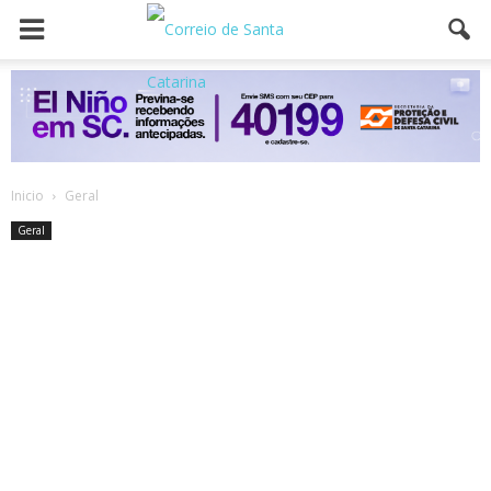
Inicio
Geral
Geral