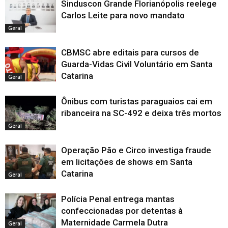
Sinduscon Grande Florianópolis reelege
Carlos Leite para novo mandato
Geral
CBMSC abre editais para cursos de
Guarda-Vidas Civil Voluntário em Santa
Catarina
Geral
Ônibus com turistas paraguaios cai em
ribanceira na SC-492 e deixa três mortos
Geral
Operação Pão e Circo investiga fraude
em licitações de shows em Santa
Catarina
Geral
Polícia Penal entrega mantas
confeccionadas por detentas à
Maternidade Carmela Dutra
Geral