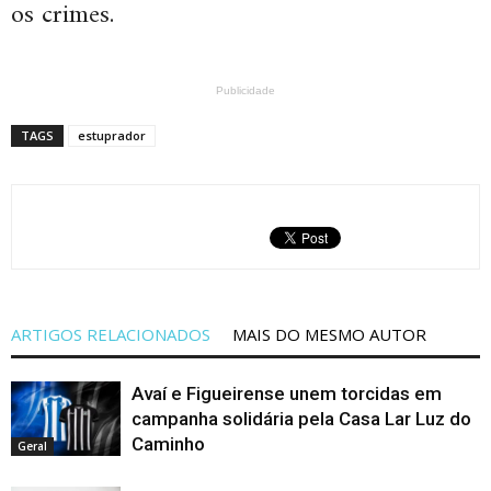
os crimes.
Publicidade
TAGS
estuprador
ARTIGOS RELACIONADOS
MAIS DO MESMO AUTOR
Avaí e Figueirense unem torcidas em
campanha solidária pela Casa Lar Luz do
Caminho
Geral