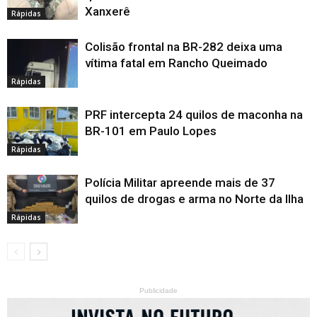
Xanxerê
Rápidas
Colisão frontal na BR-282 deixa uma
vítima fatal em Rancho Queimado
Rápidas
PRF intercepta 24 quilos de maconha na
BR-101 em Paulo Lopes
Rápidas
Polícia Militar apreende mais de 37
quilos de drogas e arma no Norte da Ilha
Rápidas
Publicidade