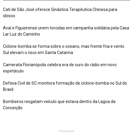
Cati de São José oferece Ginástica Terapêutica Chinesa para
idosos
Avaí e Figueirense unem torcidas em campanha solidária pela Casa
Lar Luz do Caminho
Ciclone-bomba se forma sobre o oceano, mas frente fria e vento
Sul elevam o risco em Santa Catarina
Camerata Florianópolis celebra era de ouro do rádio em novo
espetáculo
Defesa Civil de SC monitora formação de ciclone-bomba no Sul do
Brasil
Bombeiros resgatam veículo que estava dentro da Lagoa da
Conceição
Publicidade