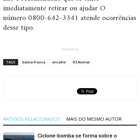
imediatamente retirar ou ajudar O
número 0800-642-3341 atende ocorrências
desse tipo.
Publicidade
TAGS
baleia-franca
encalhe
R3 Animal
ARTIGOS RELACIONADOS
MAIS DO MESMO AUTOR
Ciclone-bomba se forma sobre o