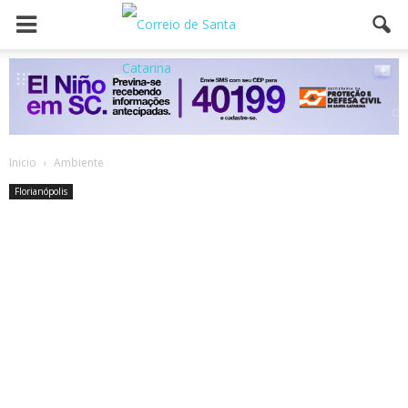
Inicio
Ambiente
Florianópolis