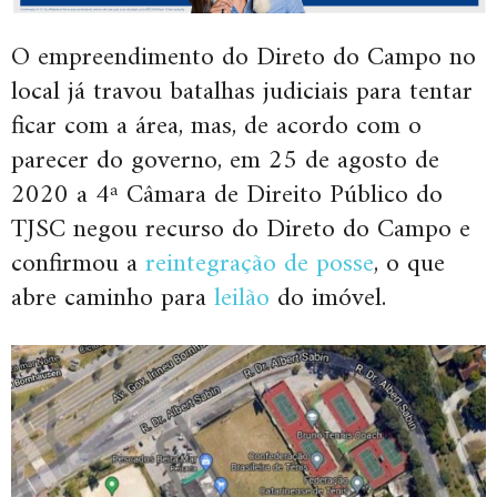
O empreendimento do Direto do Campo no
local já travou batalhas judiciais para tentar
ficar com a área, mas, de acordo com o
parecer do governo, em 25 de agosto de
2020 a 4ª Câmara de Direito Público do
TJSC negou recurso do Direto do Campo e
confirmou a
reintegração de posse
, o que
abre caminho para
leilão
do imóvel.