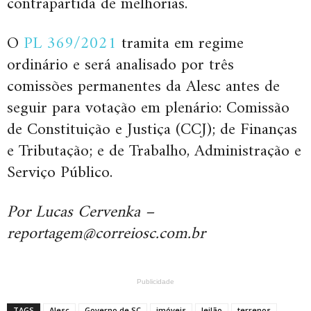
contrapartida de melhorias.
O
PL 369/2021
tramita em regime
ordinário e será analisado por três
comissões permanentes da Alesc antes de
seguir para votação em plenário: Comissão
de Constituição e Justiça (CCJ); de Finanças
e Tributação; e de Trabalho, Administração e
Serviço Público.
Por Lucas Cervenka –
reportagem@correiosc.com.br
Publicidade
TAGS
Alesc
Governo de SC
imóveis
leilão
terrenos