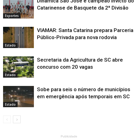
Dinâmica São José é campeão invicto do
Catarinense de Basquete da 2ª Divisão
Esportes
VIAMAR: Santa Catarina prepara Parceria
Público-Privada para nova rodovia
Estado
Secretaria da Agricultura de SC abre
concurso com 20 vagas
Estado
Sobe para seis o número de municípios
em emergência após temporais em SC
Estado
Publicidade