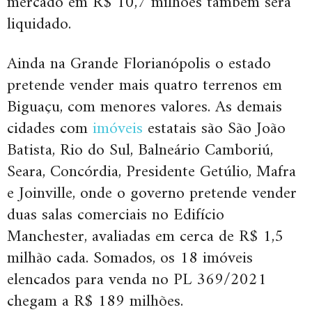
mercado em R$ 10,7 milhões também será
liquidado.
Ainda na Grande Florianópolis o estado
pretende vender mais quatro terrenos em
Biguaçu, com menores valores. As demais
cidades com
imóveis
estatais são São João
Batista, Rio do Sul, Balneário Camboriú,
Seara, Concórdia, Presidente Getúlio, Mafra
e Joinville, onde o governo pretende vender
duas salas comerciais no Edifício
Manchester, avaliadas em cerca de R$ 1,5
milhão cada. Somados, os 18 imóveis
elencados para venda no PL 369/2021
chegam a R$ 189 milhões.