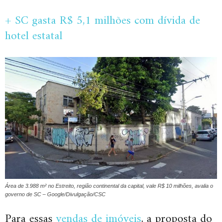
+ SC gasta R$ 5,1 milhões com dívida de
hotel estatal
Área de 3.988 m² no Estreito, região continental da capital, vale R$ 10 milhões, avalia o
governo de SC – Google/Divulgação/CSC
Para essas
vendas de imóveis
, a proposta do