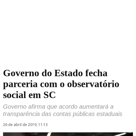
Governo do Estado fecha
parceria com o observatório
social em SC
Governo afirma que acordo aumentará a
transparência das contas públicas estaduais
26 de abril de 2019, 11:13