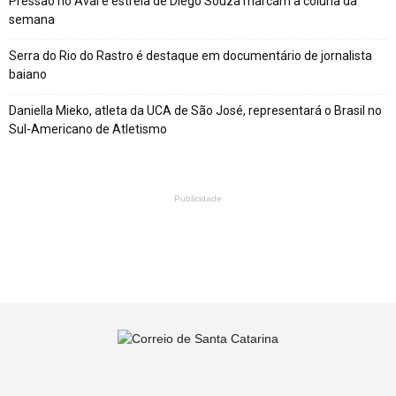
Pressão no Avaí e estreia de Diego Souza marcam a coluna da
semana
Serra do Rio do Rastro é destaque em documentário de jornalista
baiano
Daniella Mieko, atleta da UCA de São José, representará o Brasil no
Sul-Americano de Atletismo
Publicidade