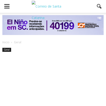
Inicio
Geral
Geral