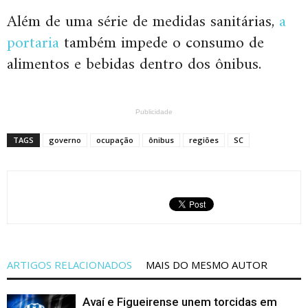
Além de uma série de medidas sanitárias,
a
portaria
também impede o consumo de
alimentos e bebidas dentro dos ônibus.
Publicidade
TAGS
governo
ocupação
ônibus
regiões
SC
ARTIGOS RELACIONADOS
MAIS DO MESMO AUTOR
Avaí e Figueirense unem torcidas em