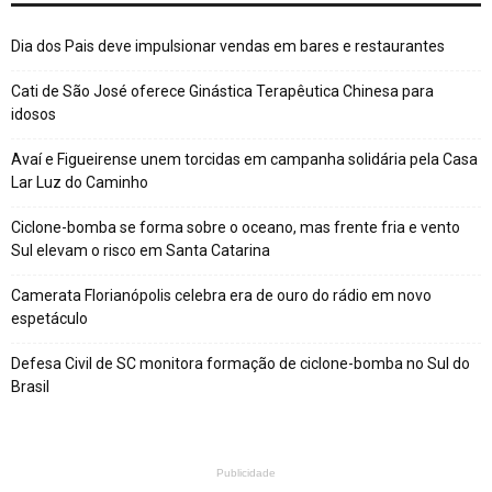
Dia dos Pais deve impulsionar vendas em bares e restaurantes
Cati de São José oferece Ginástica Terapêutica Chinesa para
idosos
Avaí e Figueirense unem torcidas em campanha solidária pela Casa
Lar Luz do Caminho
Ciclone-bomba se forma sobre o oceano, mas frente fria e vento
Sul elevam o risco em Santa Catarina
Camerata Florianópolis celebra era de ouro do rádio em novo
espetáculo
Defesa Civil de SC monitora formação de ciclone-bomba no Sul do
Brasil
Publicidade