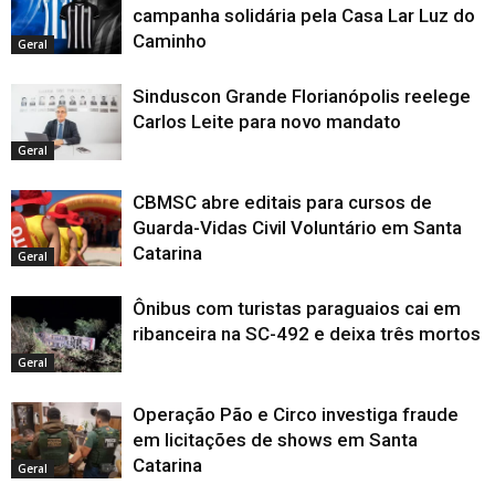
campanha solidária pela Casa Lar Luz do
Caminho
Geral
Sinduscon Grande Florianópolis reelege
Carlos Leite para novo mandato
Geral
CBMSC abre editais para cursos de
Guarda-Vidas Civil Voluntário em Santa
Catarina
Geral
Ônibus com turistas paraguaios cai em
ribanceira na SC-492 e deixa três mortos
Geral
Operação Pão e Circo investiga fraude
em licitações de shows em Santa
Catarina
Geral