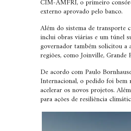
CIM-AMFRI, o primeiro consórci
externo aprovado pelo banco.
Além do sistema de transporte c
inclui obras viárias e um túnel 
governador também solicitou a a
regiões, como Joinville, Grande 
De acordo com Paulo Bornhausen
Internacional, o pedido foi bem
acelerar os novos projetos. Além
para ações de resiliência climátic