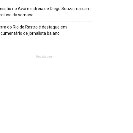
essão no Avaí e estreia de Diego Souza marcam
 coluna da semana
rra do Rio do Rastro é destaque em
cumentário de jornalista baiano
Publicidade