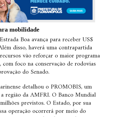
ara mobilidade
 Estrada Boa avança para receber US$
Além disso, haverá uma contrapartida
 recursos vão reforçar o maior programa
o, com foco na conservação de rodovias
provação do Senado.
tarinense detalhou o PROMOBIS, um
a a região da AMFRI. O Banco Mundial
 milhões previstos. O Estado, por sua
ssa operação ocorrerá por meio do