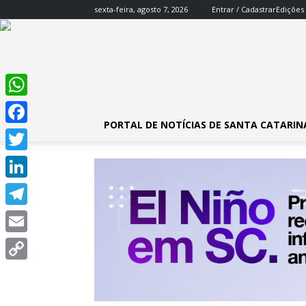
sexta-feira, agosto 7, 2026
Entrar / Cadastrar
Edições
WhatsApp
PORTAL DE NOTÍCIAS DE SANTA CATARIN
Facebook
Twitter
LinkedIn
Telegram
Email
Copy
Link