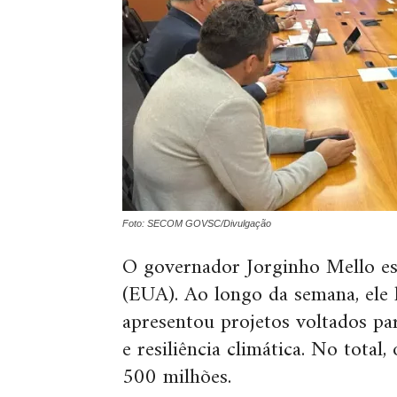
Foto: SECOM GOVSC/Divulgação
O governador Jorginho Mello es
(EUA). Ao longo da semana, ele
apresentou projetos voltados par
e resiliência climática. No total,
500 milhões.