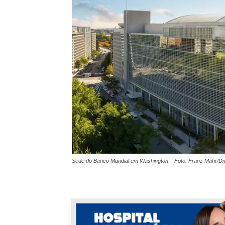
Sede do Banco Mundial em Washington – Foto: Franz Mahr/Di