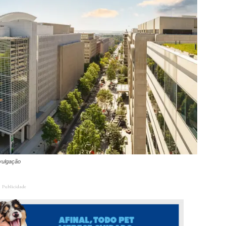
vulgação
Publicidade