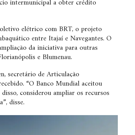
o intermunicipal a obter crédito
oletivo elétrico com BRT, o projeto
subaquático entre Itajaí e Navegantes. O
mpliação da iniciativa para outras
Florianópolis e Blumenau.
, secretário de Articulação
 recebido. “O Banco Mundial aceitou
 disso, considerou ampliar os recursos
a”, disse.