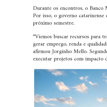
Durante os encontros, o Banco M
Por isso, o governo catarinense 
próximo semestre.
“Viemos buscar recursos para t
gerar emprego, renda e qualidad
afirmou Jorginho Mello. Segundo
executar projetos com impacto d