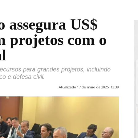
o assegura US$
m projetos com o
l
cursos para grandes projetos, incluindo
co e defesa civil.
Atualizado 17 de maio de 2025, 13:39