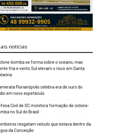
ais notícias
clone-bomba se forma sobre o oceano, mas
ente fria e vento Sul elevam o risco em Santa
tarina
merata Florianópolis celebra era de ouro do
dio em novo espetáculo
fesa Civil de SC monitora formação de ciclone-
mba no Sul do Brasil
mbeiros resgatam veículo que estava dentro da
agoa da Conceição