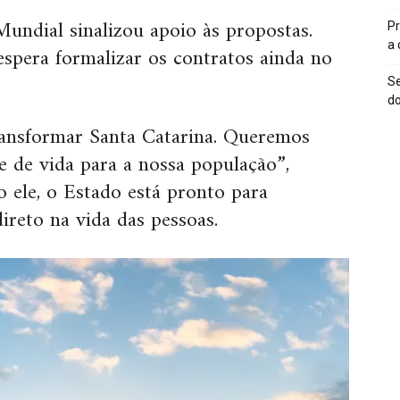
undial sinalizou apoio às propostas.
Pr
a
espera formalizar os contratos ainda no
Se
do
ransformar Santa Catarina. Queremos
e de vida para a nossa população”,
 ele, o Estado está pronto para
ireto na vida das pessoas.