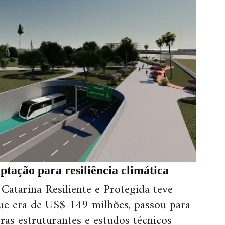
tação para resiliência climática
atarina Resiliente e Protegida teve
ue era de US$ 149 milhões, passou para
as estruturantes e estudos técnicos