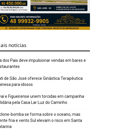
ais notícias
a dos Pais deve impulsionar vendas em bares e
staurantes
ti de São José oferece Ginástica Terapêutica
inesa para idosos
aí e Figueirense unem torcidas em campanha
lidária pela Casa Lar Luz do Caminho
clone-bomba se forma sobre o oceano, mas
ente fria e vento Sul elevam o risco em Santa
tarina