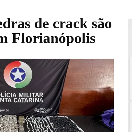
edras de crack são
m Florianópolis