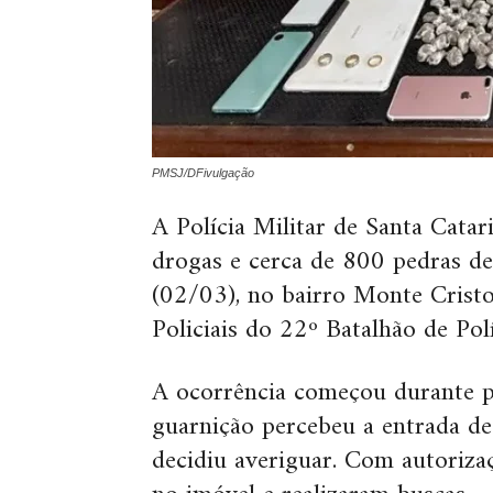
PMSJ/DFivulgação
A Polícia Militar de Santa Cata
drogas e cerca de 800 pedras de
(02/03), no bairro Monte Cristo,
Policiais do 22º Batalhão de Pol
A ocorrência começou durante p
guarnição percebeu a entrada 
decidiu averiguar. Com autoriza