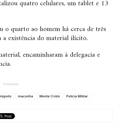
alizou quatro celulares, um tablet e 13
u o quarto ao homem há cerca de três
 existência do material ilícito.
material, encaminharam à delegacia e
cia.
Publicidade
anópolis
maconha
Monte Cristo
Polícia Militar