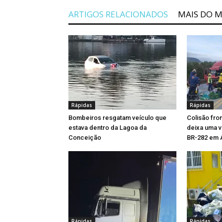
ARTIGOS RELACIONADOS
MAIS DO 
Rápidas
Rápidas
Bombeiros resgatam veículo que
Colisão fro
estava dentro da Lagoa da
deixa uma ví
Conceição
BR-282 em 
Rápidas
Rápidas