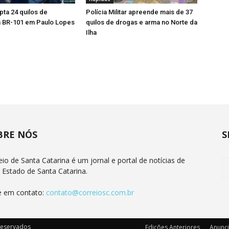
pta 24 quilos de
Polícia Militar apreende mais de 37
 BR-101 em Paulo Lopes
quilos de drogas e arma no Norte da
Ilha
BRE NÓS
S
eio de Santa Catarina é um jornal e portal de notícias de
 Estado de Santa Catarina.
e em contato:
contato@correiosc.com.br
 reservados
Edições Anteriores
Anunc