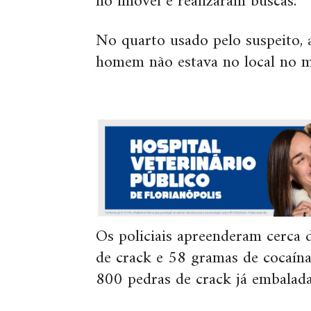
no imóvel e realizaram buscas.
No quarto usado pelo suspeito, 
homem não estava no local no 
Os policiais apreenderam cerca
de crack e 58 gramas de cocaí
800 pedras de crack já embalada