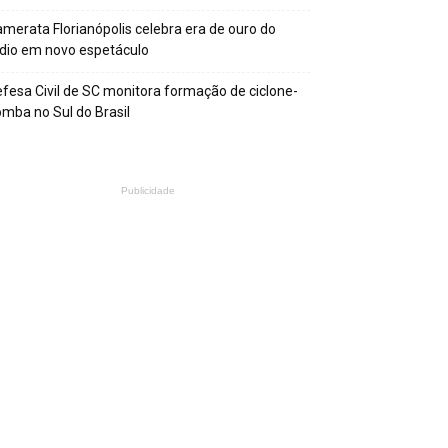
merata Florianópolis celebra era de ouro do
dio em novo espetáculo
fesa Civil de SC monitora formação de ciclone-
mba no Sul do Brasil
Publicidade