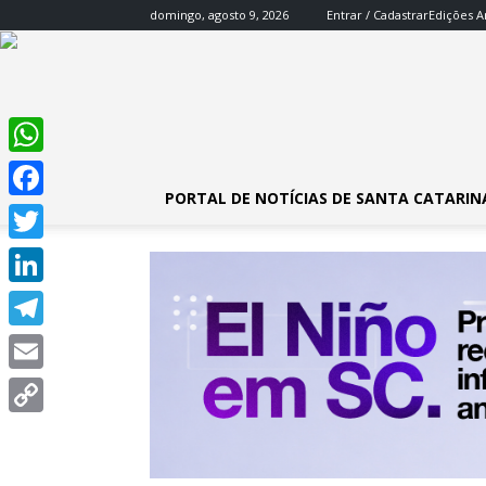
domingo, agosto 9, 2026
Entrar / Cadastrar
Edições A
WhatsApp
PORTAL DE NOTÍCIAS DE SANTA CATARIN
Facebook
Twitter
LinkedIn
Telegram
Email
Copy
Link