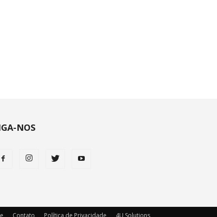
IGA-NOS
ie
Contato
Política de Privacidade
4U Solutions