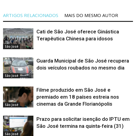
ARTIGOS RELACIONADOS
MAIS DO MESMO AUTOR
Cati de São José oferece Ginástica
Terapêutica Chinesa para idosos
São José
Guarda Municipal de São José recupera
dois veículos roubados no mesmo dia
São José
Filme produzido em São José e
premiado em 18 países estreia nos
cinemas da Grande Florianópolis
São José
Prazo para solicitar isenção do IPTU em
São José termina na quinta-feira (31)
São José