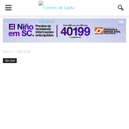
Inicio
São José
São José