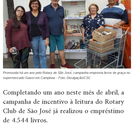
Promovida há um ano pelo Rotary de São José, campanha empresta livros de graça no
supermercado Giassi em Campinas - Foto: Divulgação/CSC
Completando um ano neste mês de abril, a
campanha de incentivo à leitura do Rotary
Club de São José já realizou o empréstimo
de 4.544 livros.