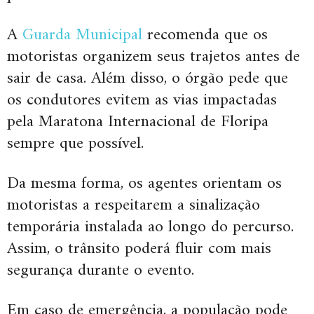
A
Guarda Municipal
recomenda que os
motoristas organizem seus trajetos antes de
sair de casa. Além disso, o órgão pede que
os condutores evitem as vias impactadas
pela Maratona Internacional de Floripa
sempre que possível.
Da mesma forma, os agentes orientam os
motoristas a respeitarem a sinalização
temporária instalada ao longo do percurso.
Assim, o trânsito poderá fluir com mais
segurança durante o evento.
Em caso de emergência, a população pode