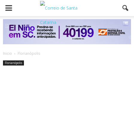
Inicio
Florianópolis
Florianópolis