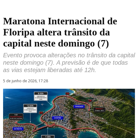
Maratona Internacional de
Floripa altera trânsito da
capital neste domingo (7)
Evento provoca alterações no trânsito da capital
neste domingo (7). A previsão é de que todas
as vias estejam liberadas até 12h.
5 de junho de 2026, 17:28