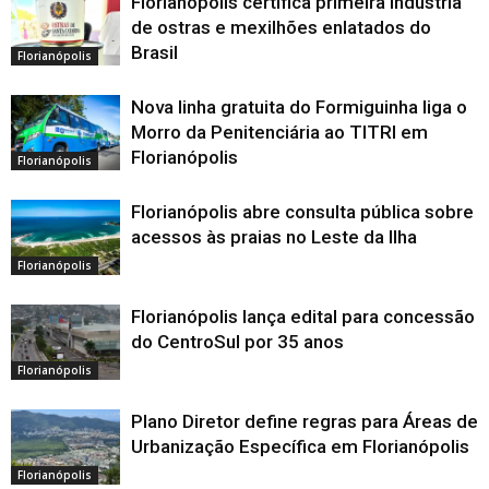
Florianópolis certifica primeira indústria
de ostras e mexilhões enlatados do
Brasil
Florianópolis
Nova linha gratuita do Formiguinha liga o
Morro da Penitenciária ao TITRI em
Florianópolis
Florianópolis
Florianópolis abre consulta pública sobre
acessos às praias no Leste da Ilha
Florianópolis
Florianópolis lança edital para concessão
do CentroSul por 35 anos
Florianópolis
Plano Diretor define regras para Áreas de
Urbanização Específica em Florianópolis
Florianópolis