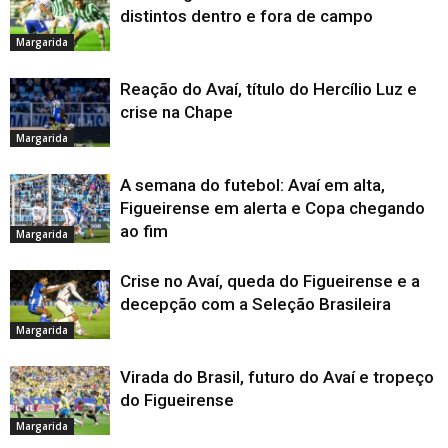
distintos dentro e fora de campo
Margarida
Reação do Avaí, título do Hercílio Luz e
crise na Chape
Margarida
A semana do futebol: Avaí em alta,
Figueirense em alerta e Copa chegando
ao fim
Margarida
Crise no Avaí, queda do Figueirense e a
decepção com a Seleção Brasileira
Margarida
Virada do Brasil, futuro do Avaí e tropeço
do Figueirense
Margarida