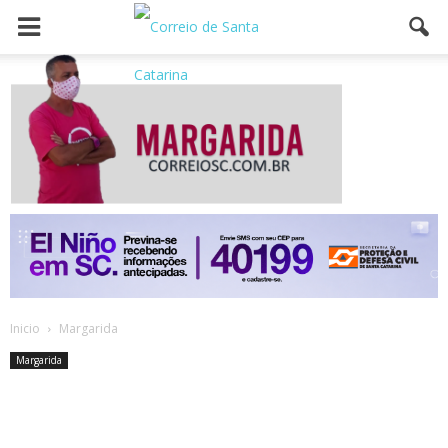
Inicio
Margarida
Margarida