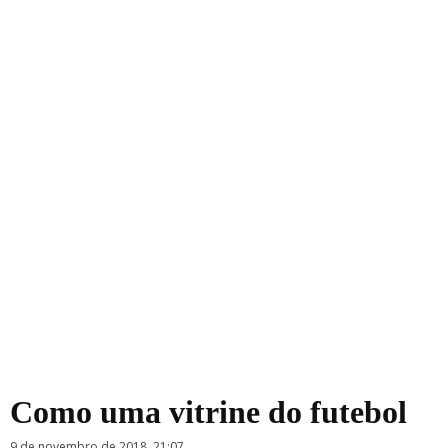
Como uma vitrine do futebol
9 de novembro de 2018, 21:07