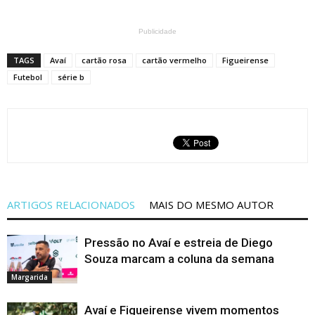
Publicidade
TAGS
Avaí
cartão rosa
cartão vermelho
Figueirense
Futebol
série b
ARTIGOS RELACIONADOS
MAIS DO MESMO AUTOR
Pressão no Avaí e estreia de Diego
Souza marcam a coluna da semana
Margarida
Avaí e Figueirense vivem momentos