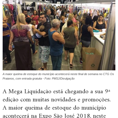
A maior queima de estoque do município acontecerá neste final de semana no CTG Os
Praianos, com entrada gratuita - Foto: PMSJ/Divulgação
A Mega Liquidação está chegando a sua 9ª
edição com muitas novidades e promoções.
A maior queima de estoque do município
acontecerá na Expo São José 2018, neste