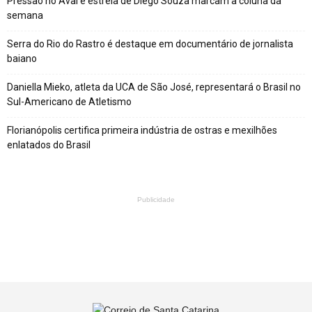
Pressão no Avaí e estreia de Diego Souza marcam a coluna da
semana
Serra do Rio do Rastro é destaque em documentário de jornalista
baiano
Daniella Mieko, atleta da UCA de São José, representará o Brasil no
Sul-Americano de Atletismo
Florianópolis certifica primeira indústria de ostras e mexilhões
enlatados do Brasil
Publicidade