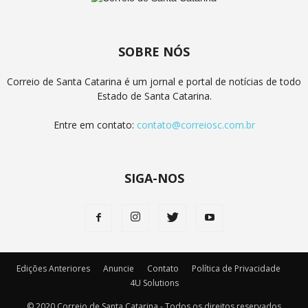
SOBRE NÓS
Correio de Santa Catarina é um jornal e portal de notícias de todo
Estado de Santa Catarina.
Entre em contato:
contato@correiosc.com.br
SIGA-NOS
Edições Anteriores
Anuncie
Contato
Política de Privacidade
4U Solutions
© 2020 Correio de Santa Catarina - Todos os direitos reservados