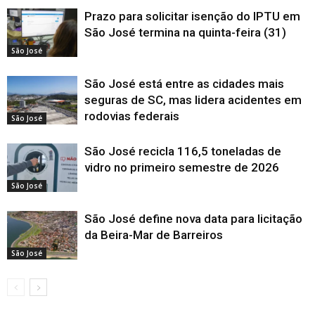
Prazo para solicitar isenção do IPTU em
São José termina na quinta-feira (31)
São José
São José está entre as cidades mais
seguras de SC, mas lidera acidentes em
rodovias federais
São José
São José recicla 116,5 toneladas de
vidro no primeiro semestre de 2026
São José
São José define nova data para licitação
da Beira-Mar de Barreiros
São José