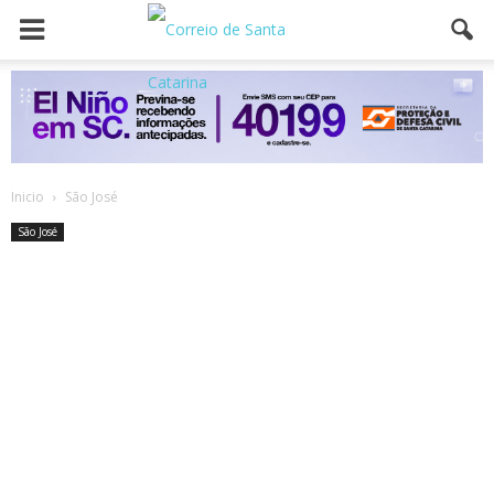
Inicio
São José
São José