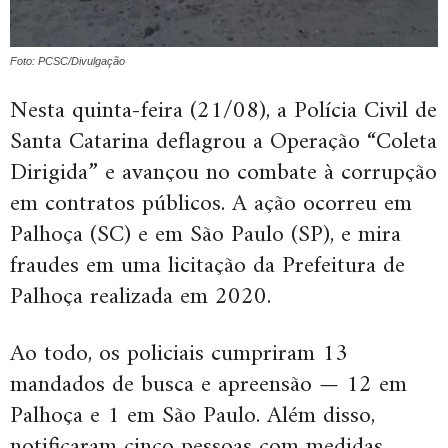
Foto: PCSC/Divulgação
Nesta quinta-feira (21/08), a Polícia Civil de
Santa Catarina deflagrou a Operação “Coleta
Dirigida” e avançou no combate à corrupção
em contratos públicos. A ação ocorreu em
Palhoça (SC) e em São Paulo (SP), e mira
fraudes em uma licitação da Prefeitura de
Palhoça realizada em 2020.
Ao todo, os policiais cumpriram 13
mandados de busca e apreensão — 12 em
Palhoça e 1 em São Paulo. Além disso,
notificaram cinco pessoas com medidas