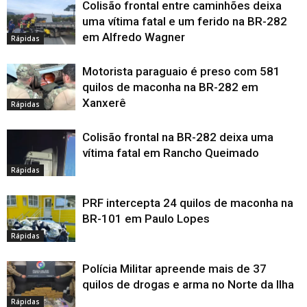
Colisão frontal entre caminhões deixa
uma vítima fatal e um ferido na BR-282
em Alfredo Wagner
Rápidas
Motorista paraguaio é preso com 581
quilos de maconha na BR-282 em
Xanxerê
Rápidas
Colisão frontal na BR-282 deixa uma
vítima fatal em Rancho Queimado
Rápidas
PRF intercepta 24 quilos de maconha na
BR-101 em Paulo Lopes
Rápidas
Polícia Militar apreende mais de 37
quilos de drogas e arma no Norte da Ilha
Rápidas