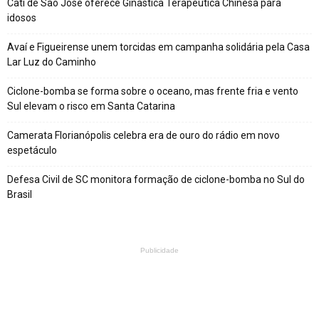
Cati de São José oferece Ginástica Terapêutica Chinesa para
idosos
Avaí e Figueirense unem torcidas em campanha solidária pela Casa
Lar Luz do Caminho
Ciclone-bomba se forma sobre o oceano, mas frente fria e vento
Sul elevam o risco em Santa Catarina
Camerata Florianópolis celebra era de ouro do rádio em novo
espetáculo
Defesa Civil de SC monitora formação de ciclone-bomba no Sul do
Brasil
Publicidade