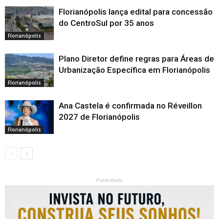
Florianópolis lança edital para concessão
do CentroSul por 35 anos
Florianópolis
Plano Diretor define regras para Áreas de
Urbanização Específica em Florianópolis
Florianópolis
Ana Castela é confirmada no Réveillon
2027 de Florianópolis
Florianópolis
Publicidade