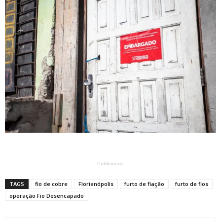
Publicidade
TAGS
fio de cobre
Florianópolis
furto de fiação
furto de fios
operação Fio Desencapado