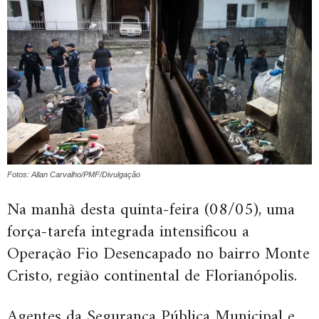
Fotos: Allan Carvalho/PMF/Divulgação
Na manhã desta quinta-feira (08/05), uma
força-tarefa integrada intensificou a
Operação Fio Desencapado no bairro Monte
Cristo, região continental de Florianópolis.
Agentes da Segurança Pública Municipal e