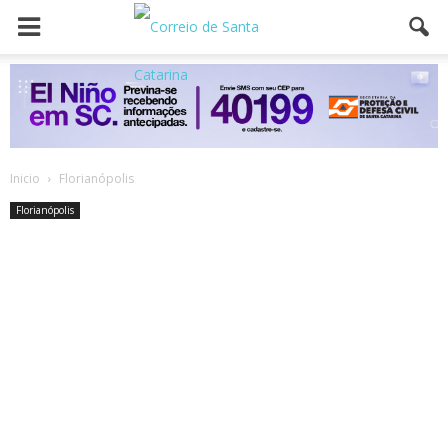
Inicio
Florianópolis
Florianópolis