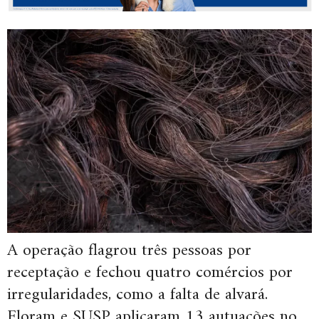
A operação flagrou três pessoas por
receptação e fechou quatro comércios por
irregularidades, como a falta de alvará.
Floram e SUSP aplicaram 13 autuações no