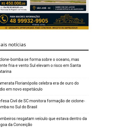
ais notícias
clone-bomba se forma sobre o oceano, mas
ente fria e vento Sul elevam o risco em Santa
tarina
merata Florianópolis celebra era de ouro do
dio em novo espetáculo
fesa Civil de SC monitora formação de ciclone-
mba no Sul do Brasil
mbeiros resgatam veículo que estava dentro da
agoa da Conceição