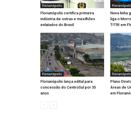
Florianópolis
Florianópoli
Florianópolis certifica primeira
Nova linha 
indústria de ostras e mexilhões
liga o Morr
enlatados do Brasil
TITRI em Fl
Florianópolis
Florianópoli
Florianópolis lança edital para
Plano Diret
concessão do CentroSul por 35
Áreas de U
anos
em Florianó