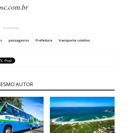
sc.com.br
Publicidade
us
passageiros
Prefeitura
transporte coletivo
MESMO AUTOR