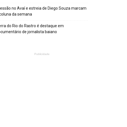
essão no Avaí e estreia de Diego Souza marcam
 coluna da semana
rra do Rio do Rastro é destaque em
cumentário de jornalista baiano
Publicidade