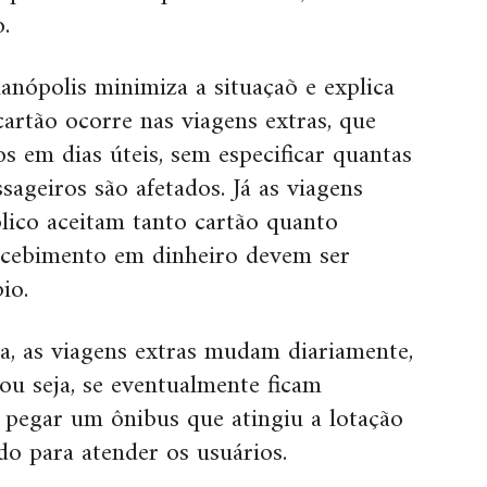
.
rianópolis minimiza a situaçaõ e explica
rtão ocorre nas viagens extras, que
s em dias úteis, sem especificar quantas
sageiros são afetados. Já as viagens
lico aceitam tanto cartão quanto
recebimento em dinheiro devem ser
io.
a, as viagens extras mudam diariamente,
u seja, se eventualmente ficam
 pegar um ônibus que atingiu a lotação
ado para atender os usuários.