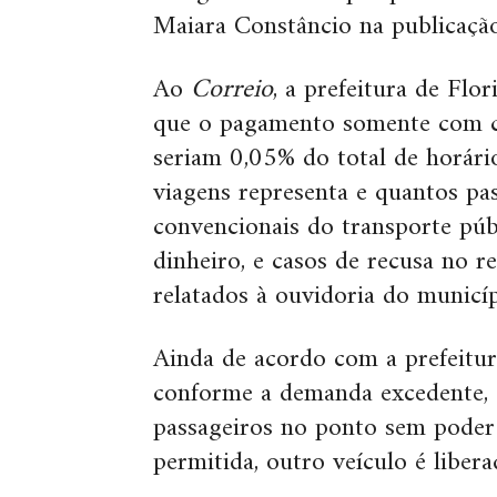
Maiara Constâncio na publicação
Ao
Correio
, a prefeitura de Flo
que o pagamento somente com ca
seriam 0,05% do total de horário
viagens representa e quantos pas
convencionais do transporte púb
dinheiro, e casos de recusa no 
relatados à ouvidoria do municíp
Ainda de acordo com a prefeitur
conforme a demanda excedente, o
passageiros no ponto sem poder
permitida, outro veículo é liber