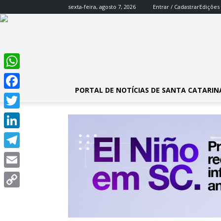
sexta-feira, agosto 7, 2026
Entrar / Cadastrar
Edições
WhatsApp
PORTAL DE NOTÍCIAS DE SANTA CATARIN
Facebook
Twitter
LinkedIn
Telegram
Email
Copy
Link