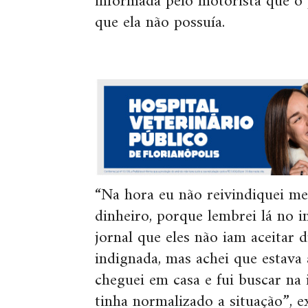
informada pelo motorista que o 
que ela não possuía.
“Na hora eu não reivindiquei meu
dinheiro, porque lembrei lá no 
jornal que eles não iam aceitar 
indignada, mas achei que estava
cheguei em casa e fui buscar na 
tinha normalizado a situação”, e