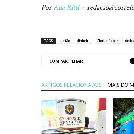
Por
Ana Ritti
– redacao@correio
TAGS
cartão
dinheiro
Florianópolis
ônib
COMPARTILHAR
ARTIGOS RELACIONADOS
MAIS DO 