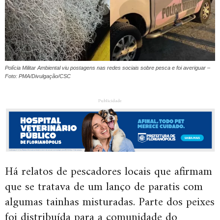
Polícia Militar Ambiental viu postagens nas redes sociais sobre pesca e foi averiguar –
Foto: PMA/Divulgação/CSC
Publicidade
Há relatos de pescadores locais que afirmam
que se tratava de um lanço de paratis com
algumas tainhas misturadas. Parte dos peixes
foi distribuída para a comunidade do