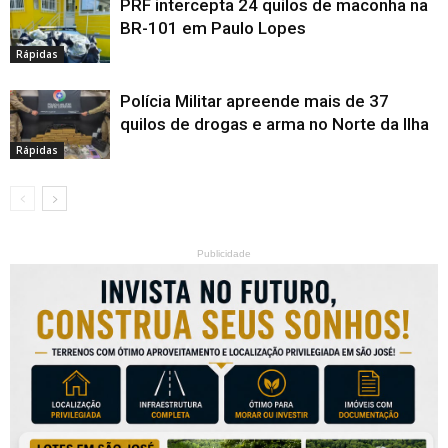
PRF intercepta 24 quilos de maconha na
BR-101 em Paulo Lopes
Rápidas
Polícia Militar apreende mais de 37
quilos de drogas e arma no Norte da Ilha
Rápidas
Publicidade