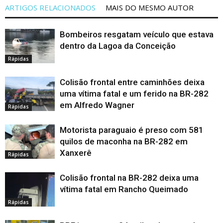
ARTIGOS RELACIONADOS
MAIS DO MESMO AUTOR
Bombeiros resgatam veículo que estava
dentro da Lagoa da Conceição
Rápidas
Colisão frontal entre caminhões deixa
uma vítima fatal e um ferido na BR-282
em Alfredo Wagner
Rápidas
Motorista paraguaio é preso com 581
quilos de maconha na BR-282 em
Xanxerê
Rápidas
Colisão frontal na BR-282 deixa uma
vítima fatal em Rancho Queimado
Rápidas