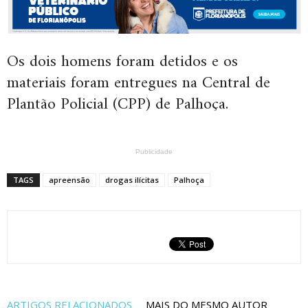
Os dois homens foram detidos e os
materiais foram entregues na Central de
Plantão Policial (CPP) de Palhoça.
Publicidade
TAGS
apreensão
drogas ilícitas
Palhoça
ARTIGOS RELACIONADOS
MAIS DO MESMO AUTOR