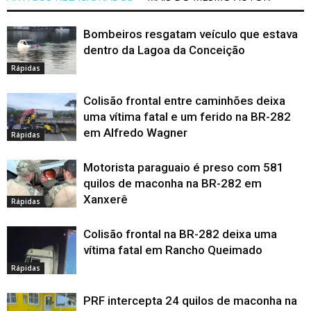
Bombeiros resgatam veículo que estava
dentro da Lagoa da Conceição
Rápidas
Colisão frontal entre caminhões deixa
uma vítima fatal e um ferido na BR-282
em Alfredo Wagner
Rápidas
Motorista paraguaio é preso com 581
quilos de maconha na BR-282 em
Xanxerê
Rápidas
Colisão frontal na BR-282 deixa uma
vítima fatal em Rancho Queimado
Rápidas
PRF intercepta 24 quilos de maconha na