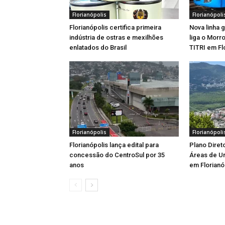
Florianópolis
Florianópoli
Florianópolis certifica primeira
Nova linha 
indústria de ostras e mexilhões
liga o Morr
enlatados do Brasil
TITRI em Fl
Florianópolis
Florianópoli
Florianópolis lança edital para
Plano Diret
concessão do CentroSul por 35
Áreas de U
anos
em Florianó