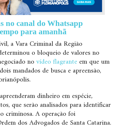
ias no canal do Whatsapp
 tempo para amanhã
vil, a Vara Criminal da Região
determinou o bloqueio de valores no
 negociado no
vídeo flagrante
em que um
 dois mandados de busca e apreensão,
rianópolis.
s apreenderam dinheiro em espécie,
os, que serão analisados para identificar
ão criminosa. A operação foi
rdem dos Advogados de Santa Catarina.