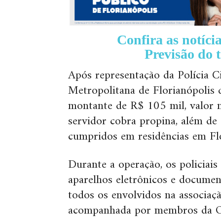
Confira as notíc
Previsão do
Após representação da Polícia Ci
Metropolitana de Florianópolis 
montante de R$ 105 mil, valor
servidor cobra propina, além de
cumpridos em residências em Flo
Durante a operação, os policiai
aparelhos eletrônicos e document
todos os envolvidos na associaç
acompanhada por membros da O