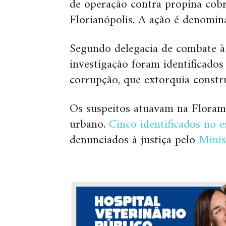
de operação contra propina cob
Florianópolis. A ação é denomi
Segundo delegacia de combate à
investigação foram identificad
corrupção, que extorquia constru
Os suspeitos atuavam na Floram
urbano.
Cinco identificados no 
denunciados à justiça pelo
Minis