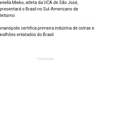
niella Mieko, atleta da UCA de São José,
presentará o Brasil no Sul-Americano de
letismo
orianópolis certifica primeira indústria de ostras e
xilhões enlatados do Brasil
Publicidade