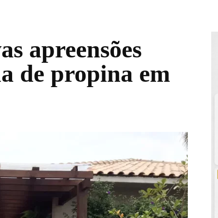
vas apreensões
a de propina em