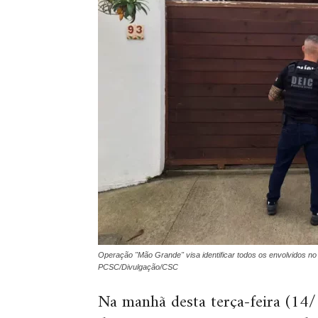
Operação "Mão Grande" visa identificar todos os envolvidos no
PCSC/Divulgação/CSC
Na manhã desta terça-feira (14/1