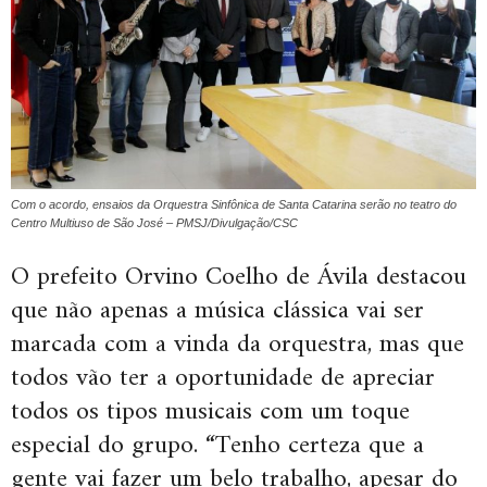
Com o acordo, ensaios da Orquestra Sinfônica de Santa Catarina serão no teatro do
Centro Multiuso de São José – PMSJ/Divulgação/CSC
O prefeito Orvino Coelho de Ávila destacou
que não apenas a música clássica vai ser
marcada com a vinda da orquestra, mas que
todos vão ter a oportunidade de apreciar
todos os tipos musicais com um toque
especial do grupo. “Tenho certeza que a
gente vai fazer um belo trabalho, apesar do