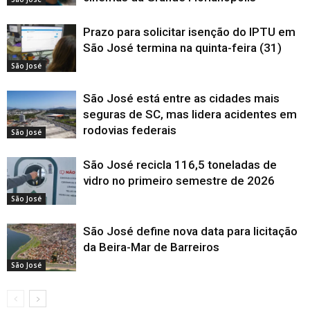
Prazo para solicitar isenção do IPTU em
São José termina na quinta-feira (31)
São José
São José está entre as cidades mais
seguras de SC, mas lidera acidentes em
rodovias federais
São José
São José recicla 116,5 toneladas de
vidro no primeiro semestre de 2026
São José
São José define nova data para licitação
da Beira-Mar de Barreiros
São José