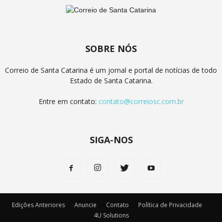
SOBRE NÓS
Correio de Santa Catarina é um jornal e portal de notícias de todo
Estado de Santa Catarina.
Entre em contato:
contato@correiosc.com.br
SIGA-NOS
Edições Anteriores
Anuncie
Contato
Política de Privacidade
4U Solutions