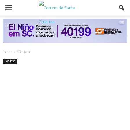
Inicio
São José
São José