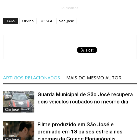
Publicidade
TAGS
Orvino
OSSCA
São José
ARTIGOS RELACIONADOS
MAIS DO MESMO AUTOR
Guarda Municipal de São José recupera
dois veículos roubados no mesmo dia
São José
Filme produzido em São José e
premiado em 18 países estreia nos
cinemas da Grande Florianópolis
São José