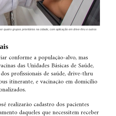
 quatro grupos prioritários na cidade, com aplicação em drive-thru e outros
ais
ariar conforme a população-alvo, mas
vacinas das Unidades Básicas de Saúde,
 dos profissionais de saúde, drive-thru
ibus itinerante, e vacinação em domicílio
onalizados.
sé realizarão cadastro dos pacientes
amento daqueles que necessitem receber