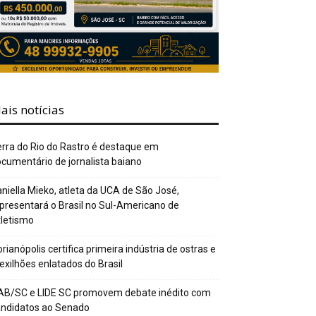
ais notícias
rra do Rio do Rastro é destaque em
cumentário de jornalista baiano
niella Mieko, atleta da UCA de São José,
presentará o Brasil no Sul-Americano de
letismo
orianópolis certifica primeira indústria de ostras e
xilhões enlatados do Brasil
AB/SC e LIDE SC promovem debate inédito com
andidatos ao Senado