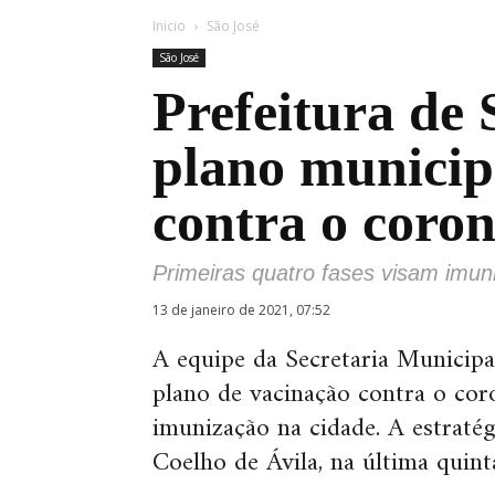
Inicio
São José
São José
Prefeitura de 
plano municip
contra o coro
Primeiras quatro fases visam imun
13 de janeiro de 2021, 07:52
A equipe da Secretaria Municipa
plano de vacinação contra o coro
imunização na cidade. A estratég
Coelho de Ávila, na última quinta