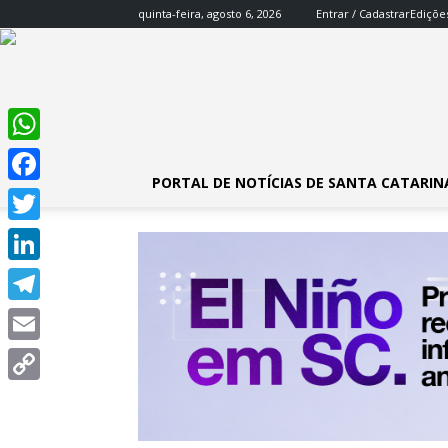
quinta-feira, agosto 6, 2026
Entrar / Cadastrar
Ediçõe
WhatsApp
PORTAL DE NOTÍCIAS DE SANTA CATARIN
Facebook
Twitter
LinkedIn
Telegram
Email
Copy
Link