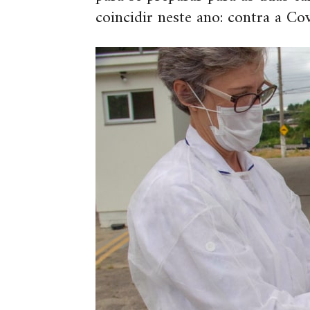
coincidir neste ano: contra a Co