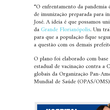
“O enfrentamento da pandemia é
de imunização preparada para in
José. A ideia é que possamos un
da
Grande Florianópolis
. Um tr
para que a população fique segu
a questão com os demais prefeito
O plano foi elaborado com base n
estadual de vacinação contra a 
globais da Organização Pan-Ame
Mundial de Saúde (OPAS/OMS)