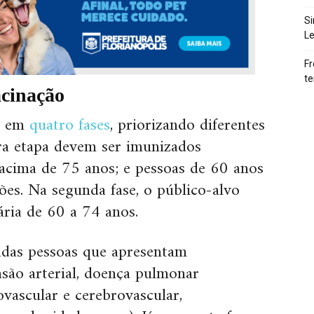
Si
Le
Fr
te
acinação
ão em
quatro fases
, priorizando diferentes
ra etapa devem ser imunizados
 acima de 75 anos; e pessoas de 60 anos
es. Na segunda fase, o público-alvo
ária de 60 a 74 anos.
adas pessoas que apresentam
nsão arterial, doença pulmonar
ovascular e cerebrovascular,