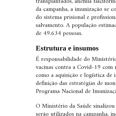
transplantados, anemia falciform
da campanha, a imunização se co
do sistema prisional e profission
salvamento. A população estimad
de 49.634 pessoas.
Estrutura e insumos
É responsabilidade do Ministéri
vacinas contra a Covid-19 com r
como a aquisição e logística de 
definição das estratégias de mon
Programa Nacional de Imunizaçã
O Ministério da Saúde sinalizou
serão utilizados na campanha, i