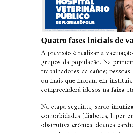
Quatro fases iniciais de v
A previsão é realizar a vacinaç
grupos da população. Na primei
trabalhadores da saúde; pessoas
ou mais que moram em instituiçõ
compreenderá idosos na faixa et
Na etapa seguinte, serão imuniz
comorbidades (diabetes, hiperte
obstrutiva crônica, doença cardi