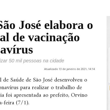
São José elabora o
al de vacinação
navírus
izar 50 mil pessoas na cidade
Atualizado 13 de janeiro de 2021, 14:14
l de Saúde de São José desenvolveu o
navírus para realizar o trabalho de
ia foi apresentada ao prefeito, Orvino
-feira (7/1).