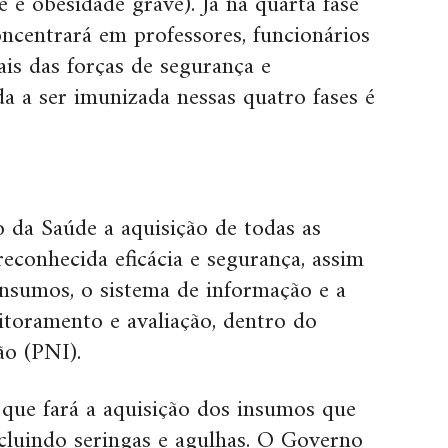
e e obesidade grave). Já na quarta fase
ncentrará em professores, funcionários
ais das forças de segurança e
a a ser imunizada nessas quatro fases é
o da Saúde a aquisição de todas as
econhecida eficácia e segurança, assim
insumos, o sistema de informação e a
itoramento e avaliação, dentro do
o (PNI).
 que fará a aquisição dos insumos que
ncluindo seringas e agulhas. O Governo