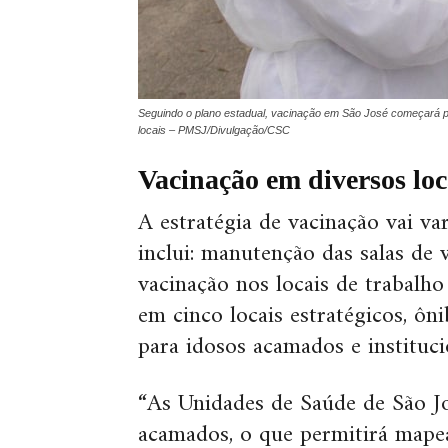
Seguindo o plano estadual, vacinação em São José começará por
locais – PMSJ/Divulgação/CSC
Vacinação em diversos loc
A estratégia de vacinação vai v
inclui: manutenção das salas de 
vacinação nos locais de trabalho
em cinco locais estratégicos, ôn
para idosos acamados e instituci
“As Unidades de Saúde de São Jo
acamados, o que permitirá mape