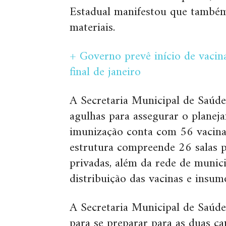
Estadual manifestou que também
materiais.
+ Governo prevê início de vaci
final de janeiro
A Secretaria Municipal de Saúde
agulhas para assegurar o planej
imunização conta com 56 vacinad
estrutura compreende 26 salas p
privadas, além da rede de munic
distribuição das vacinas e insum
A Secretaria Municipal de Saúde
para se preparar para as duas 