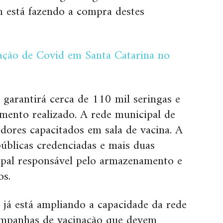
 está fazendo a compra destes
nação de Covid em Santa Catarina no
 garantirá cerca de 110 mil seringas e
amento realizado. A rede municipal de
ores capacitados em sala de vacina. A
úblicas credenciadas e mais duas
ipal responsável pelo armazenamento e
os.
 já está ampliando a capacidade da rede
campanhas de vacinação que devem