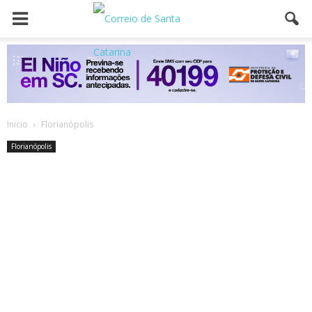
Inicio
Florianópolis
Florianópolis