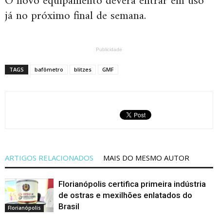
O novo equipamento deverá entrar em uso
já no próximo final de semana.
Publicidade
TAGS
bafômetro
blitzes
GMF
ARTIGOS RELACIONADOS
MAIS DO MESMO AUTOR
Florianópolis certifica primeira indústria
de ostras e mexilhões enlatados do
Brasil
Florianópolis