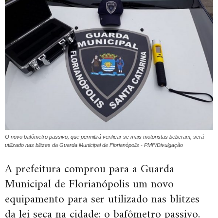
O novo bafômetro passivo, que permitirá verificar se mais motoristas beberam, será
utilizado nas blitzes da Guarda Municipal de Florianópolis - PMF/Divulgação
A prefeitura comprou para a Guarda
Municipal de Florianópolis um novo
equipamento para ser utilizado nas blitzes
da lei seca na cidade: o bafômetro passivo.