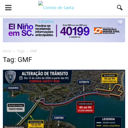
Inicio
Tags
GMF
Tag: GMF
Florianópolis