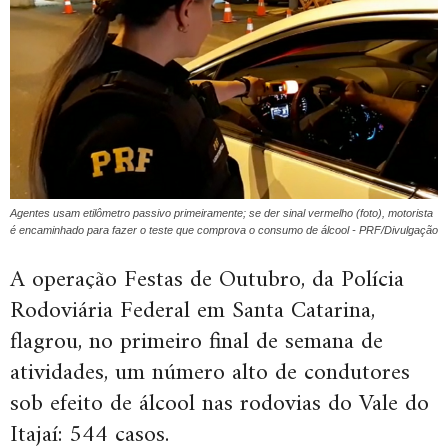
Agentes usam etilômetro passivo primeiramente; se der sinal vermelho (foto), motorista
é encaminhado para fazer o teste que comprova o consumo de álcool - PRF/Divulgação
A operação Festas de Outubro, da Polícia
Rodoviária Federal em Santa Catarina,
flagrou, no primeiro final de semana de
atividades, um número alto de condutores
sob efeito de álcool nas rodovias do Vale do
Itajaí: 544 casos.