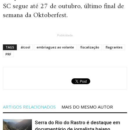
SC segue até 27 de outubro, último final de
semana da Oktoberfest.
Publicidade
TAGS
álcool
embriaguez ao volante
fiscalização
flagrantes
PRF
ARTIGOS RELACIONADOS
MAIS DO MESMO AUTOR
Serra do Rio do Rastro é destaque em
documentário de jornalista baiano