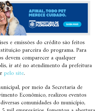
ises e emissões do crédito são feitos
tituição parceira do programa. Para
ados devem comparecer a qualquer
is, ir até no atendimento da prefeitura
ar
pelo site
.
unicipal, por meio da Secretaria de
vimento Econômico, realizou eventos
diversas comunidades do município,
1,5 mil empresários, fomentou a abertura