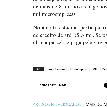
de mais de 8 mil novos negócio
mil microempresas.
No âmbito estadual, participant
de crédito de até R$ 3 mil. Se p
última parcela é paga pelo Gove
TAGS
empréstimos
Florianópolis
MEI
Pro
COMPARTILHAR
ARTIGOS RELACIONADOS
MAIS DO 