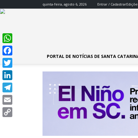
quinta-feira, agosto 6, 2026
Entrar / Cadastrar
Ediçõe
WhatsApp
PORTAL DE NOTÍCIAS DE SANTA CATARIN
Facebook
Twitter
LinkedIn
Telegram
Email
Copy
Link