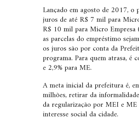
Lançado em agosto de 2017, o 
juros de até R$ 7 mil para Mic
R$ 10 mil para Micro Empresa 
as parcelas do empréstimo seja
os juros são por conta da Prefei
programa. Para quem atrasa, é 
e 2,9% para ME.
A meta inicial da prefeitura é, 
milhões, retirar da informalidad
da regularização por MEI e ME 
interesse social da cidade.