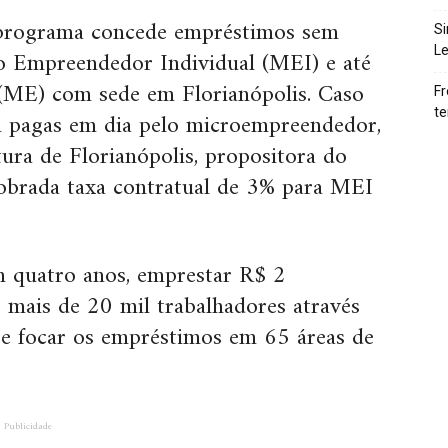
programa concede empréstimos sem
Si
Le
ro Empreendedor Individual (MEI) e até
(ME) com sede em Florianópolis. Caso
Fr
te
m pagas em dia pelo microempreendedor,
tura de Florianópolis, propositora do
cobrada taxa contratual de 3% para MEI
em quatro anos, emprestar R$ 2
e mais de 20 mil trabalhadores através
e focar os empréstimos em 65 áreas de
Publicidade