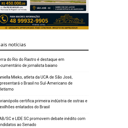
ais notícias
rra do Rio do Rastro é destaque em
cumentário de jornalista baiano
niella Mieko, atleta da UCA de São José,
presentará o Brasil no Sul-Americano de
letismo
orianópolis certifica primeira indústria de ostras e
xilhões enlatados do Brasil
AB/SC e LIDE SC promovem debate inédito com
andidatos ao Senado