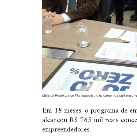
Meta da Prefeitura de Florianópolis no lançamento (foto) era 
Em 18 meses, o programa de em
alcançou R$ 765 mil reais conc
empreendedores.