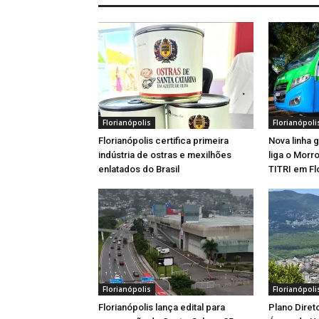
Florianópolis
Florianópoli
Florianópolis certifica primeira
Nova linha 
indústria de ostras e mexilhões
liga o Morr
enlatados do Brasil
TITRI em Fl
Florianópolis
Florianópoli
Florianópolis lança edital para
Plano Diret