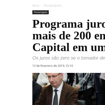
Inicio
Florianópolis
Florianópolis
Programa juro
mais de 200 e
Capital em um
Os juros são zero se o tomador de
13 de fevereiro de 2019, 15:10