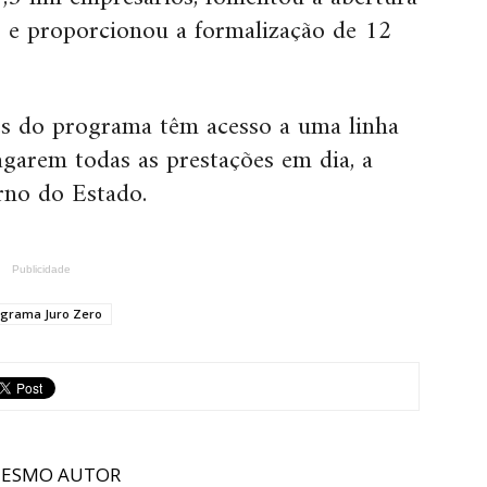
s e proporcionou a formalização de 12
es do programa têm acesso a uma linha
agarem todas as prestações em dia, a
rno do Estado.
Publicidade
grama Juro Zero
MESMO AUTOR