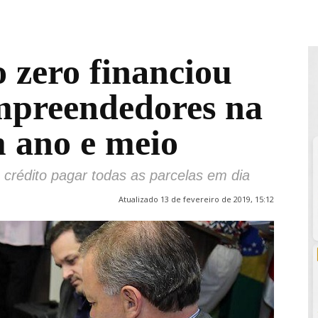
 zero financiou
mpreendedores na
 ano e meio
 crédito pagar todas as parcelas em dia
Atualizado 13 de fevereiro de 2019, 15:12