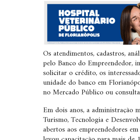
Os atendimentos, cadastros, anál
pelo Banco do Empreendedor, ins
solicitar o crédito, os interess
unidade do banco em Florianópol
no Mercado Público ou consult
Em dois anos, a administração m
Turismo, Tecnologia e Desenvol
abertos aos empreendedores em 
levou capacitação para mais de 