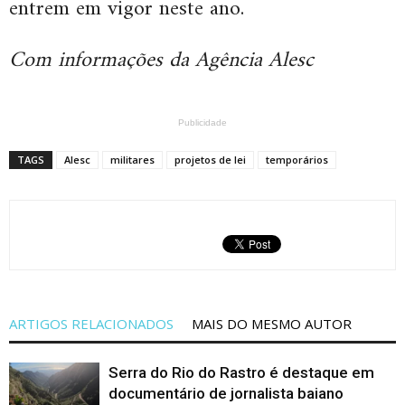
entrem em vigor neste ano.
Com informações da Agência Alesc
Publicidade
TAGS
Alesc
militares
projetos de lei
temporários
ARTIGOS RELACIONADOS
MAIS DO MESMO AUTOR
Serra do Rio do Rastro é destaque em
documentário de jornalista baiano