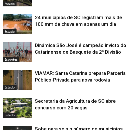
Estado
24 municípios de SC registram mais de
100 mm de chuva em apenas um dia
Estado
Dinâmica São José é campeão invicto do
Catarinense de Basquete da 2ª Divisão
Esportes
VIAMAR: Santa Catarina prepara Parceria
Público-Privada para nova rodovia
Estado
Secretaria da Agricultura de SC abre
concurso com 20 vagas
Estado
Sobe para seis o número de municípios