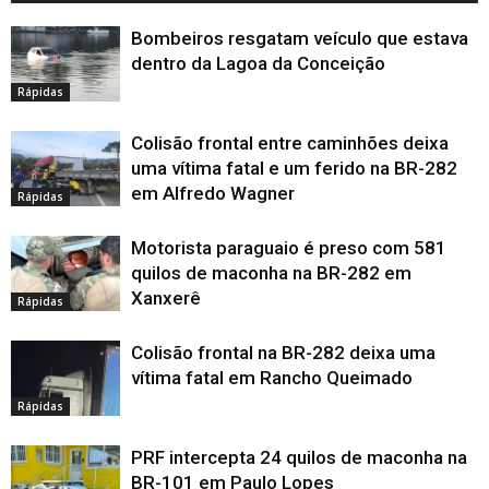
Bombeiros resgatam veículo que estava
dentro da Lagoa da Conceição
Rápidas
Colisão frontal entre caminhões deixa
uma vítima fatal e um ferido na BR-282
em Alfredo Wagner
Rápidas
Motorista paraguaio é preso com 581
quilos de maconha na BR-282 em
Xanxerê
Rápidas
Colisão frontal na BR-282 deixa uma
vítima fatal em Rancho Queimado
Rápidas
PRF intercepta 24 quilos de maconha na
BR-101 em Paulo Lopes