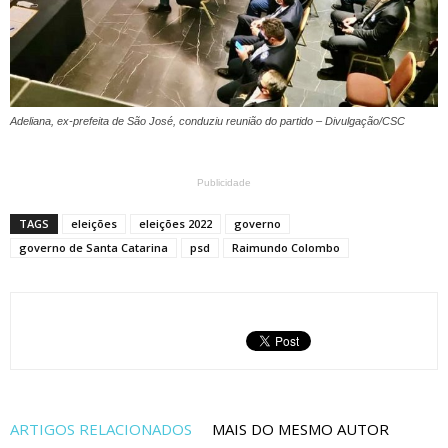
Adeliana, ex-prefeita de São José, conduziu reunião do partido – Divulgação/CSC
Publicidade
TAGS
eleições
eleições 2022
governo
governo de Santa Catarina
psd
Raimundo Colombo
ARTIGOS RELACIONADOS
MAIS DO MESMO AUTOR