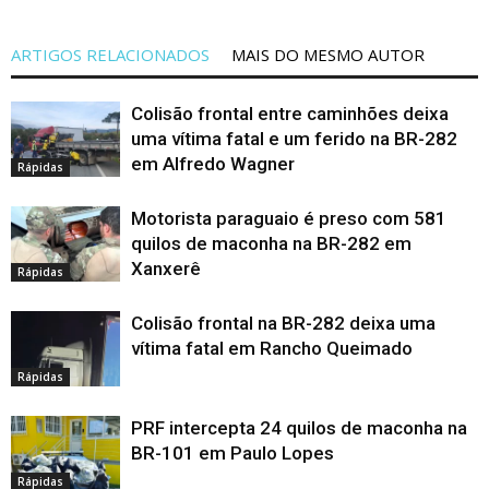
ARTIGOS RELACIONADOS
MAIS DO MESMO AUTOR
Colisão frontal entre caminhões deixa
uma vítima fatal e um ferido na BR-282
em Alfredo Wagner
Rápidas
Motorista paraguaio é preso com 581
quilos de maconha na BR-282 em
Xanxerê
Rápidas
Colisão frontal na BR-282 deixa uma
vítima fatal em Rancho Queimado
Rápidas
PRF intercepta 24 quilos de maconha na
BR-101 em Paulo Lopes
Rápidas