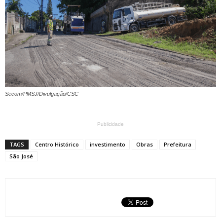
Secom/PMSJ/Divulgação/CSC
Publicidade
TAGS
Centro Histórico
investimento
Obras
Prefeitura
São José