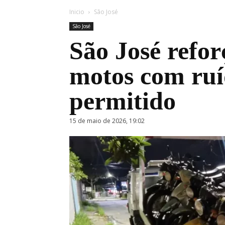
Inicio
São José
São José
São José refo
motos com ruí
permitido
15 de maio de 2026, 19:02