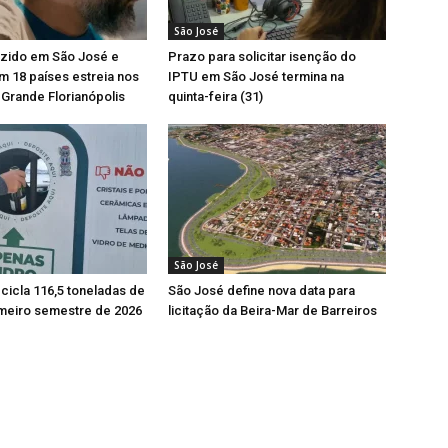
São José
uzido em São José e
Prazo para solicitar isenção do
 18 países estreia nos
IPTU em São José termina na
Grande Florianópolis
quinta-feira (31)
São José
cicla 116,5 toneladas de
São José define nova data para
imeiro semestre de 2026
licitação da Beira-Mar de Barreiros