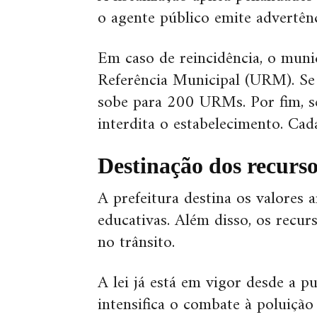
o agente público emite advertênc
Em caso de reincidência, o muni
Referência Municipal (URM). Se 
sobe para 200 URMs. Por fim, se 
interdita o estabelecimento. Ca
Destinação dos recurso
A prefeitura destina os valores
educativas. Além disso, os recur
no trânsito.
A lei já está em vigor desde a p
intensifica o combate à poluiçã