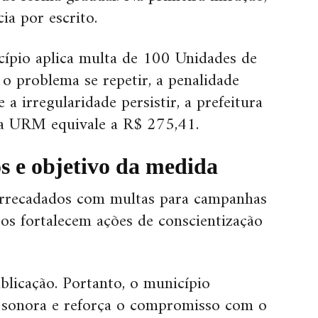
ia por escrito.
cípio aplica multa de 100 Unidades de
o problema se repetir, a penalidade
a irregularidade persistir, a prefeitura
da URM equivale a R$ 275,41.
s e objetivo da medida
 arrecadados com multas para campanhas
sos fortalecem ações de conscientização
ublicação. Portanto, o município
o sonora e reforça o compromisso com o