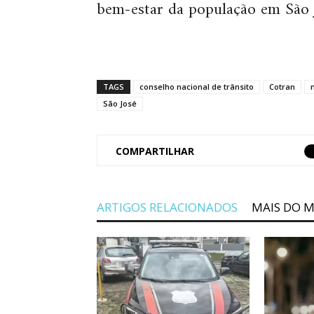
bem-estar da população em São 
TAGS
conselho nacional de trânsito
Cotran
São José
COMPARTILHAR
ARTIGOS RELACIONADOS
MAIS DO 