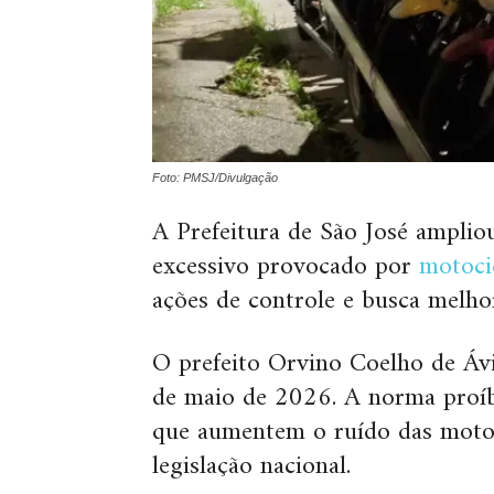
Foto: PMSJ/Divulgação
A Prefeitura de São José ampliou
excessivo provocado por
motoci
ações de controle e busca melho
O prefeito Orvino Coelho de Ávi
de maio de 2026. A norma proíbe
que aumentem o ruído das motos
legislação nacional.