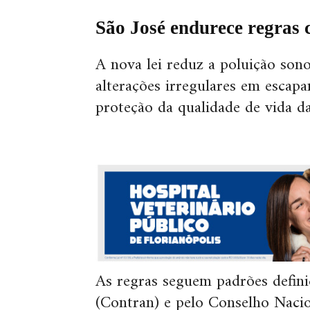
São José endurece regras 
A nova lei reduz a poluição so
alterações irregulares em escapa
proteção da qualidade de vida d
As regras seguem padrões defin
(Contran) e pelo Conselho Naci