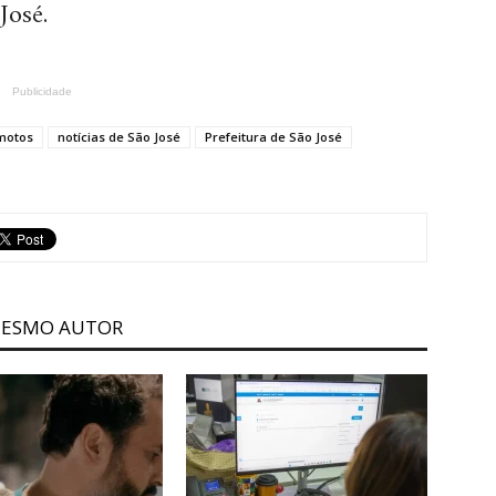
José.
Publicidade
motos
notícias de São José
Prefeitura de São José
MESMO AUTOR