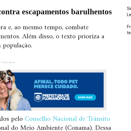
Si
contra escapamentos barulhentos
Le
nora e, ao mesmo tempo, combate
Fr
mentos. Além disso, o texto prioriza a
te
a população.
Publicidade
idos pelo
Conselho Nacional de Trânsito
onal do Meio Ambiente (Conama). Dessa