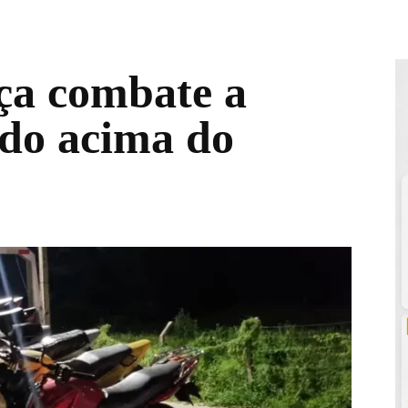
rça combate a
do acima do