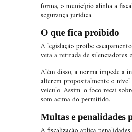
forma, o município alinha a fisc
segurança jurídica.
O que fica proibido
A legislação proíbe escapament
veta a retirada de silenciadores 
Além disso, a norma impede a in
alterem propositalmente o nível
veículo. Assim, o foco recai so
som acima do permitido.
Multas e penalidades p
A fiscalização aplica penalidade