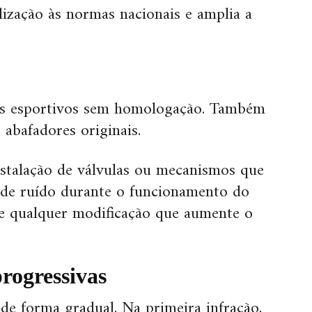
alização às normas nacionais e amplia a
os esportivos sem homologação. Também
e abafadores originais.
stalação de válvulas ou mecanismos que
 de ruído durante o funcionamento do
bre qualquer modificação que aumente o
rogressivas
s de forma gradual. Na primeira infração,