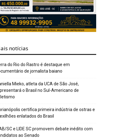
ais notícias
rra do Rio do Rastro é destaque em
cumentário de jornalista baiano
niella Mieko, atleta da UCA de São José,
presentará o Brasil no Sul-Americano de
letismo
orianópolis certifica primeira indústria de ostras e
xilhões enlatados do Brasil
AB/SC e LIDE SC promovem debate inédito com
andidatos ao Senado