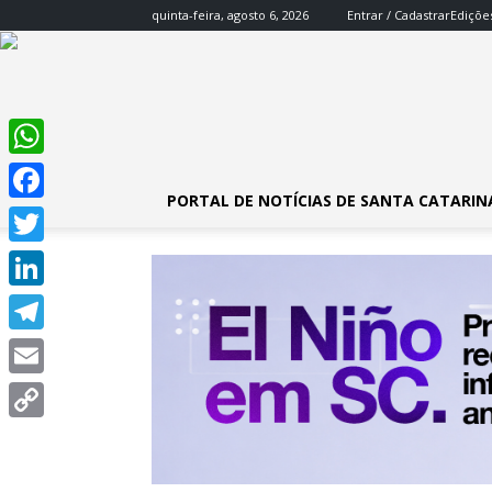
quinta-feira, agosto 6, 2026
Entrar / Cadastrar
Ediçõe
WhatsApp
PORTAL DE NOTÍCIAS DE SANTA CATARIN
Facebook
Twitter
LinkedIn
Telegram
Email
Copy
Link