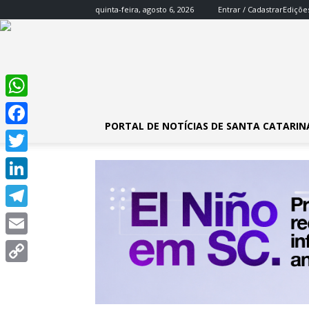
quinta-feira, agosto 6, 2026
Entrar / Cadastrar
Ediçõe
WhatsApp
PORTAL DE NOTÍCIAS DE SANTA CATARIN
Facebook
Twitter
LinkedIn
Telegram
Email
Copy
Link