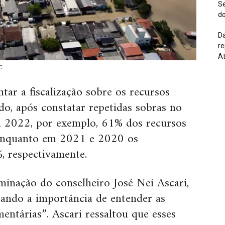
Se
do
Da
re
At
C
ar a fiscalização sobre os recursos
ado, após constatar repetidas sobras no
 2022, por exemplo, 61% dos recursos
, enquanto em 2021 e 2020 os
, respectivamente.
inação do conselheiro José Nei Ascari,
cando a importância de entender as
mentárias”. Ascari ressaltou que esses