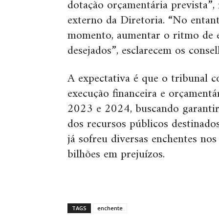
dotação orçamentária prevista”, 
externo da Diretoria. “No entan
momento, aumentar o ritmo de 
desejados”, esclarecem os conse
A expectativa é que o tribunal 
execução financeira e orçamentár
2023 e 2024, buscando garantir 
dos recursos públicos destinado
já sofreu diversas enchentes no
bilhões em prejuízos.
TAGS
enchente