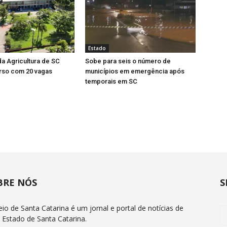
Estado
da Agricultura de SC
Sobe para seis o número de
rso com 20 vagas
municípios em emergência após
temporais em SC
BRE NÓS
S
eio de Santa Catarina é um jornal e portal de notícias de
 Estado de Santa Catarina.