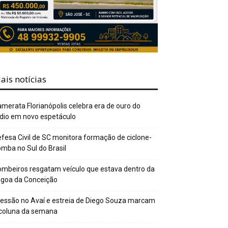
ais notícias
merata Florianópolis celebra era de ouro do
dio em novo espetáculo
fesa Civil de SC monitora formação de ciclone-
mba no Sul do Brasil
mbeiros resgatam veículo que estava dentro da
agoa da Conceição
essão no Avaí e estreia de Diego Souza marcam
 coluna da semana