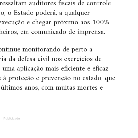
ressaltam auditores fiscais de controle
to, o Estado poderá, a qualquer
execução e chegar próximo aos 100%
lheiros, em comunicado de imprensa.
continue monitorando de perto a
ia da defesa civil nos exercícios de
uma aplicação mais eficiente e eficaz
s à proteção e prevenção no estado, que
s últimos anos, com muitas mortes e
Publicidade