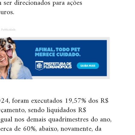
m ser direcionados para ações
turos.
Publicidade
024, foram executados 19,57% dos R$
çamento, sendo liquidados R$
igual nos demais quadrimestres do ano,
cerca de 60%, abaixo, novamente, da