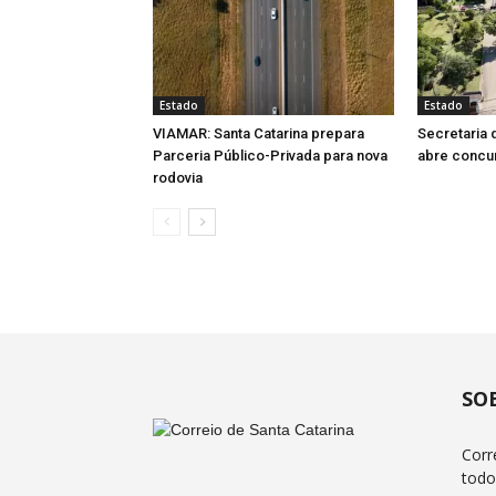
Estado
Estado
VIAMAR: Santa Catarina prepara
Secretaria 
Parceria Público-Privada para nova
abre concu
rodovia
SO
Corr
todo