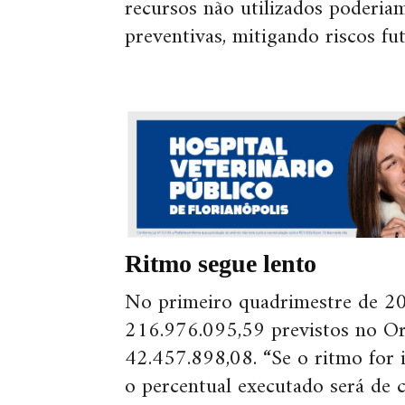
recursos não utilizados poderia
preventivas, mitigando riscos fu
Ritmo segue lento
No primeiro quadrimestre de 2
216.976.095,59 previstos no Or
42.457.898,08. “Se o ritmo for 
o percentual executado será de 