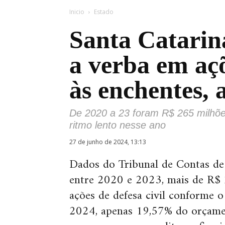
Inicio
Estado
Santa Catarin
a verba em aç
às enchentes,
De 2020 a 23 foram R$ 265 milhõe
ritmo lento nesse ano
27 de junho de 2024, 13:13
Dados do Tribunal de Contas de
entre 2020 e 2023, mais de R$ 
ações de defesa civil conforme 
2024, apenas 19,57% do orçamen