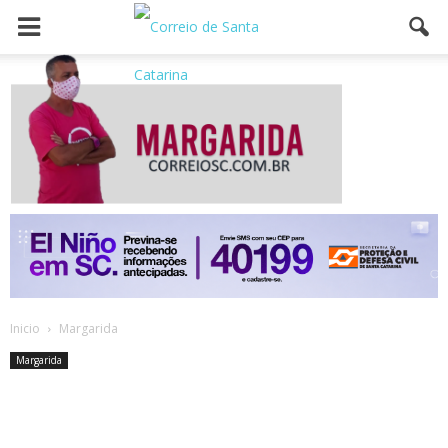
Inicio
Margarida
Margarida