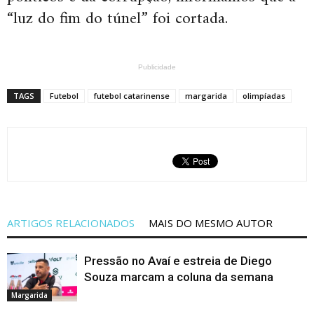
“luz do fim do túnel” foi cortada.
Publicidade
TAGS
Futebol
futebol catarinense
margarida
olimpíadas
ARTIGOS RELACIONADOS
MAIS DO MESMO AUTOR
Pressão no Avaí e estreia de Diego
Souza marcam a coluna da semana
Margarida