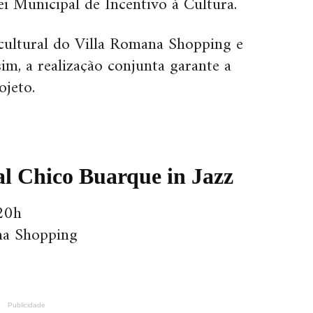
i Municipal de Incentivo à Cultura.
cultural do Villa Romana Shopping e
im, a realização conjunta garante a
ojeto.
al Chico Buarque in Jazz
 20h
na Shopping
Publicidade