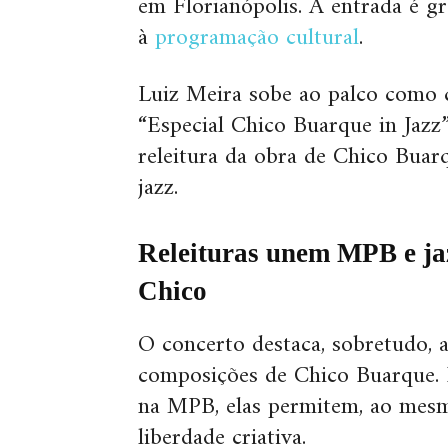
em Florianópolis. A entrada é gr
à
programação cultural
.
Luiz Meira sobe ao palco como c
“Especial Chico Buarque in Jaz
releitura da obra de Chico Bua
jazz.
Releituras unem MPB e jaz
Chico
O concerto destaca, sobretudo, a
composições de Chico Buarque. 
na MPB, elas permitem, ao mesmo
liberdade criativa.