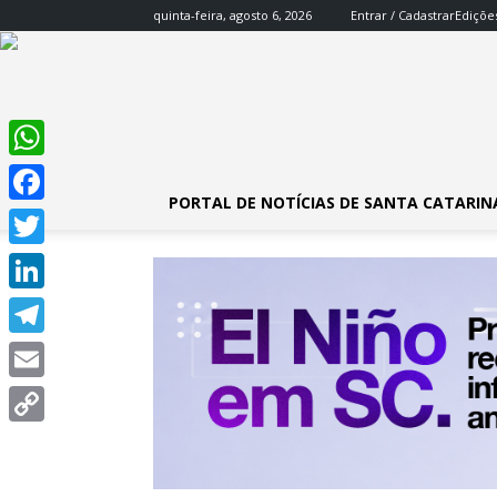
quinta-feira, agosto 6, 2026
Entrar / Cadastrar
Ediçõe
WhatsApp
PORTAL DE NOTÍCIAS DE SANTA CATARIN
Facebook
Twitter
LinkedIn
Telegram
Email
Copy
Link