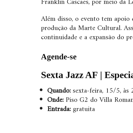
Franklin Cascaes, por meio da Le
Além disso, o evento tem apoio 
produção da Marte Cultural. Ass
continuidade e a expansão do pr
Agende-se
Sexta Jazz AF | Especi
Quando:
sexta-feira, 15/5, às
Onde:
Piso G2 do Villa Roma
Entrada:
gratuita