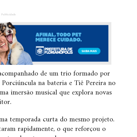
Publicidade
ta acompanhado de um trio formado por
 Porciúncula na bateria e Tiê Pereira no
uma imersão musical que explora novas
tor.
uma temporada curta do mesmo projeto.
otaram rapidamente, o que reforçou o