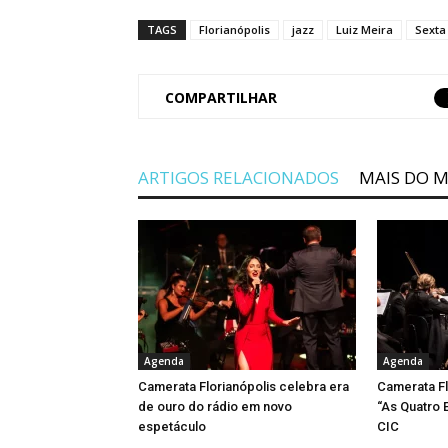
TAGS
Florianópolis
jazz
Luiz Meira
Sexta
COMPARTILHAR
ARTIGOS RELACIONADOS
MAIS DO 
Agenda
Agenda
Camerata Florianópolis celebra era
Camerata Fl
de ouro do rádio em novo
“As Quatro E
espetáculo
CIC