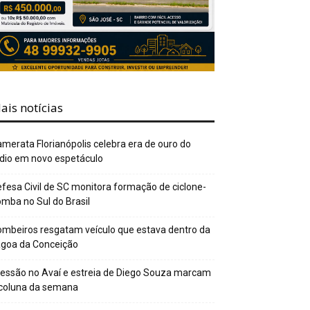
ais notícias
merata Florianópolis celebra era de ouro do
dio em novo espetáculo
fesa Civil de SC monitora formação de ciclone-
mba no Sul do Brasil
mbeiros resgatam veículo que estava dentro da
agoa da Conceição
essão no Avaí e estreia de Diego Souza marcam
 coluna da semana