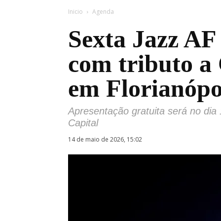
Inicio
Agenda
Sexta Jazz AF
com tributo a
em Florianópo
Apresentação gratuita será no dia
Capital
14 de maio de 2026, 15:02