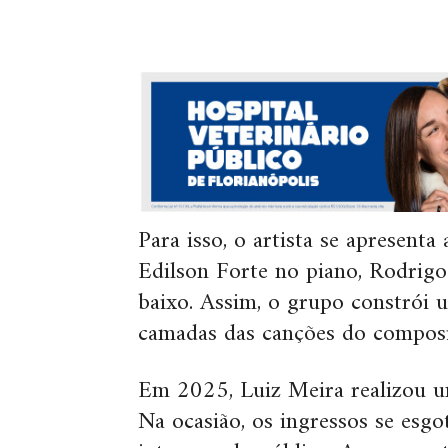
Para isso, o artista se apresen
Edilson Forte no piano, Rodrigo
baixo. Assim, o grupo constrói 
camadas das canções do composi
Em 2025, Luiz Meira realizou 
Na ocasião, os ingressos se esg