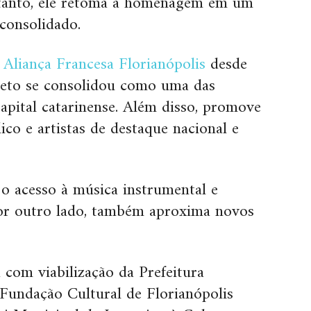
ortanto, ele retoma a homenagem em um
consolidado.
a
Aliança Francesa Florianópolis
desde
jeto se consolidou como uma das
 capital catarinense. Além disso, promove
ico e artistas de destaque nacional e
 o acesso à música instrumental e
 Por outro lado, também aproxima novos
.
com viabilização da Prefeitura
 Fundação Cultural de Florianópolis