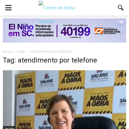
Inicio
Tags
Atendimento por telefone
Tag: atendimento por telefone
Saúde