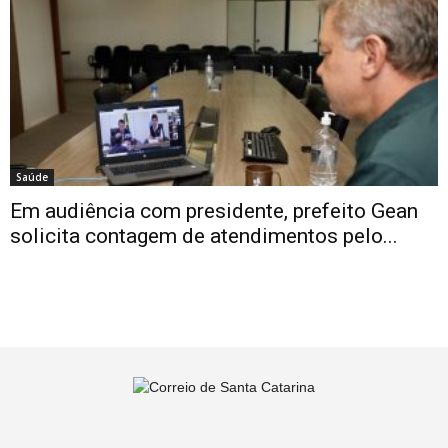
Saúde
Em audiência com presidente, prefeito Gean
solicita contagem de atendimentos pelo...