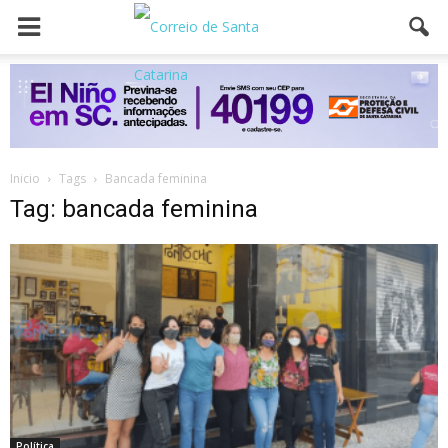
Inicio
Tags
Bancada feminina
Tag: bancada feminina
Política