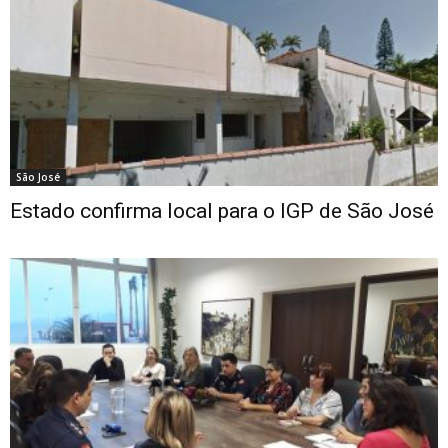
São José
Estado confirma local para o IGP de São José