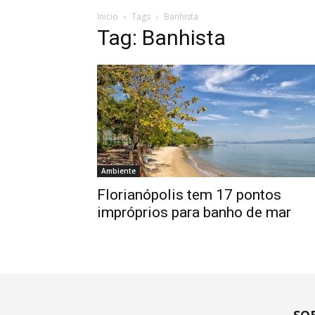
Inicio
Tags
Banhista
Tag: Banhista
Ambiente
Florianópolis tem 17 pontos
impróprios para banho de mar