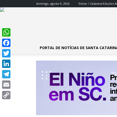
domingo, agosto 9, 2026
Entrar / Cadastrar
Edições A
WhatsApp
PORTAL DE NOTÍCIAS DE SANTA CATARIN
Facebook
Twitter
LinkedIn
Telegram
Email
Copy
Link