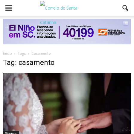
Inicio
Tags
Casamento
Tag: casamento
Biguaçu